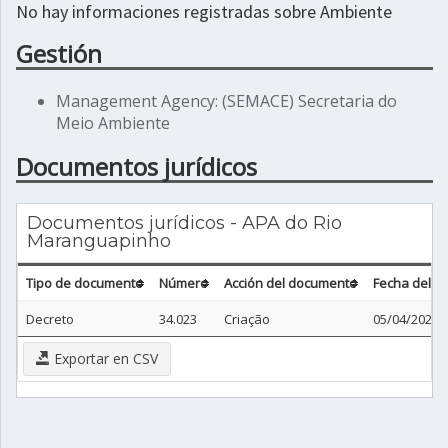
No hay informaciones registradas sobre Ambiente
Gestión
Management Agency: (SEMACE) Secretaria do
Meio Ambiente
Documentos jurídicos
Documentos jurídicos - APA do Rio
Maranguapinho
Tipo de documento
Número
Acción del documento
Fecha del 
Decreto
34.023
Criação
05/04/2021
Exportar en CSV