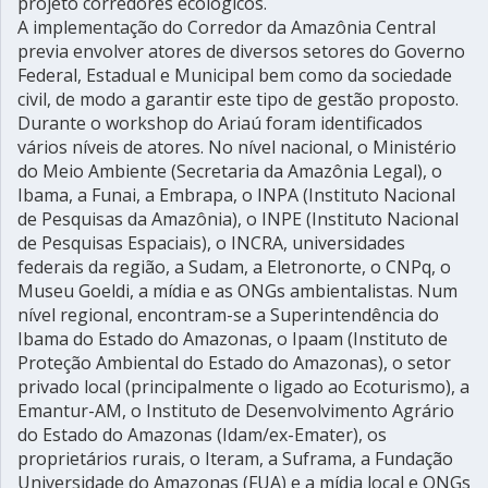
projeto corredores ecológicos.
A implementação do Corredor da Amazônia Central
previa envolver atores de diversos setores do Governo
Federal, Estadual e Municipal bem como da sociedade
civil, de modo a garantir este tipo de gestão proposto.
Durante o workshop do Ariaú foram identificados
vários níveis de atores. No nível nacional, o Ministério
do Meio Ambiente (Secretaria da Amazônia Legal), o
Ibama, a Funai, a Embrapa, o INPA (Instituto Nacional
de Pesquisas da Amazônia), o INPE (Instituto Nacional
de Pesquisas Espaciais), o INCRA, universidades
federais da região, a Sudam, a Eletronorte, o CNPq, o
Museu Goeldi, a mídia e as ONGs ambientalistas. Num
nível regional, encontram-se a Superintendência do
Ibama do Estado do Amazonas, o Ipaam (Instituto de
Proteção Ambiental do Estado do Amazonas), o setor
privado local (principalmente o ligado ao Ecoturismo), a
Emantur-AM, o Instituto de Desenvolvimento Agrário
do Estado do Amazonas (Idam/ex-Emater), os
proprietários rurais, o Iteram, a Suframa, a Fundação
Universidade do Amazonas (FUA) e a mídia local e ONGs