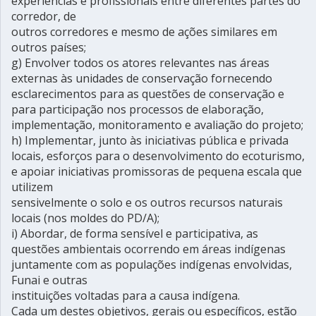
experiências e profissionais entre diferentes partes do
corredor, de
outros corredores e mesmo de ações similares em
outros países;
g) Envolver todos os atores relevantes nas áreas
externas às unidades de conservação fornecendo
esclarecimentos para as questões de conservação e
para participação nos processos de elaboração,
implementação, monitoramento e avaliação do projeto;
h) Implementar, junto às iniciativas pública e privada
locais, esforços para o desenvolvimento do ecoturismo,
e apoiar iniciativas promissoras de pequena escala que
utilizem
sensivelmente o solo e os outros recursos naturais
locais (nos moldes do PD/A);
i) Abordar, de forma sensível e participativa, as
questões ambientais ocorrendo em áreas indígenas
juntamente com as populações indígenas envolvidas,
Funai e outras
instituições voltadas para a causa indígena.
Cada um destes objetivos, gerais ou específicos, estão