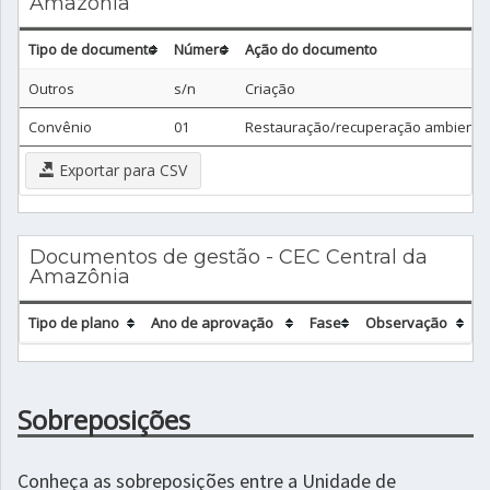
Amazônia
Tipo de documento
Número
Ação do documento
Outros
s/n
Criação
Convênio
01
Restauração/recuperação ambienta
Exportar para CSV
Documentos de gestão - CEC Central da
Amazônia
Tipo de plano
Ano de aprovação
Fase
Observação
Sobreposições
Conheça as sobreposições entre a Unidade de