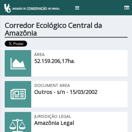
.
Toggle
navigation
Corredor Ecológico Central da
Amazônia
ÁREA
52.159.206,17ha.
DOCUMENT AREA
Outros - s/n - 15/03/2002
JURISDIÇÃO LEGAL
Amazônia Legal