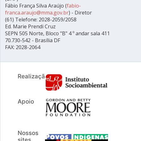
Fábio França Silva Araújo (
fabio-
franca.araujo@mma.gov.br
) - Diretor
(61) Telefone: 2028-2059/2058
Ed. Marie Prendi Cruz
SEPN 505 Norte, Bloco "B" 4 º andar sala 411
70.730-542 - Brasília DF
FAX: 2028-2064