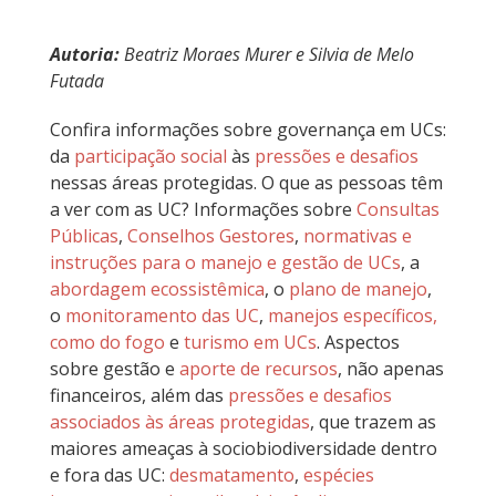
Autoria:
Beatriz Moraes Murer e Silvia de Melo
Futada
Confira informações sobre governança em UCs:
da
participação social
às
pressões e desafios
nessas áreas protegidas. O que as pessoas têm
a ver com as UC? Informações sobre
Consultas
Públicas
,
Conselhos Gestores
,
normativas e
instruções para o manejo e gestão de UCs
, a
abordagem ecossistêmica
, o
plano de manejo
,
o
monitoramento das UC
,
manejos específicos,
como do fogo
e
turismo em UCs
. Aspectos
sobre gestão e
aporte de recursos
, não apenas
financeiros, além das
pressões e desafios
associados às áreas protegidas
, que trazem as
maiores ameaças à sociobiodiversidade dentro
e fora das UC:
desmatamento
,
espécies