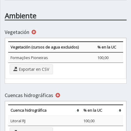
Ambiente
Vegetación
Vegetación (cursos de agua excluidos)
% en la UC
Formações Pioneiras
100,00
Exportar en CSV
Cuencas hidrográficas
Cuenca hidrográfica
% en la UC
Litoral RJ
100,00