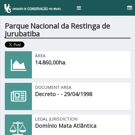
..
Toggle
navigation
Parque Nacional da Restinga de
Jurubatiba
ÁREA
14.860,00ha.
DOCUMENT AREA
Decreto - - 29/04/1998
LEGAL JURISDICTION
Domínio Mata Atlântica