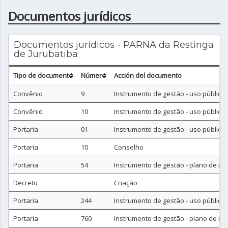
Documentos jurídicos
Documentos jurídicos - PARNA da Restinga
de Jurubatiba
Tipo de documento
Número
Acción del documento
Convênio
9
Instrumento de gestão - uso público
Convênio
10
Instrumento de gestão - uso público
Portaria
01
Instrumento de gestão - uso público
Portaria
10
Conselho
Portaria
54
Instrumento de gestão - plano de m
Decreto
Criação
Portaria
244
Instrumento de gestão - uso público
Portaria
760
Instrumento de gestão - plano de m