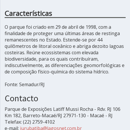
Características
O parque foi criado em 29 de abril de 1998, com a
finalidade de proteger uma últimas áreas de restinga
remanescentes no Estado. Estende-se por 44
quilômetros de litoral oceânico e abriga dezoito lagoas
costeiras. Reúne ecossistemas com elevada
biodiversidade, para os quais contribuíram,
indiscutivelmente, as diferenciações geomorfológicas e
de composição físico-química do sistema hídrico.
Fonte: Semadur/RJ
Contacto
Parque de Exposições Latiff Mussi Rocha - Rdv. RJ 106
Km 182, Barreto-Macaé/RJ 27971-130 - Macaé - RJ
Telefax: (22) 2759-4102
e-mail:
jurubatiba@lagosnet.com.br