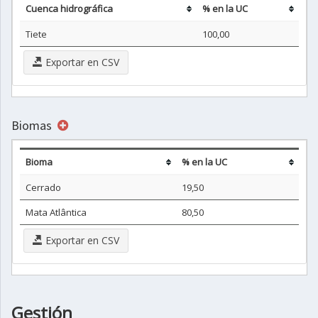
Cuenca hidrográfica
% en la UC
Tiete
100,00
Exportar en CSV
Biomas
Bioma
% en la UC
Cerrado
19,50
Mata Atlântica
80,50
Exportar en CSV
Gestión