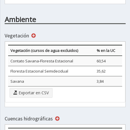
Ambiente
Vegetación
Vegetación (cursos de agua excluidos)
% en la UC
Contato Savana-Floresta Estacional
60,54
Floresta Estacional Semidecidual
35,62
Savana
3,84
Exportar en CSV
Cuencas hidrográficas