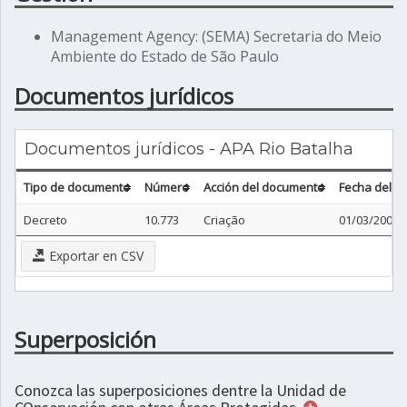
Management Agency: (SEMA) Secretaria do Meio
Ambiente do Estado de São Paulo
Documentos jurídicos
Documentos jurídicos - APA Rio Batalha
Tipo de documento
Número
Acción del documento
Fecha del 
Decreto
10.773
Criação
01/03/2001
Exportar en CSV
Superposición
Conozca las superposiciones dentre la Unidad de