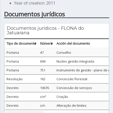
Year of creation: 2011
Documentos jurídicos
Documentos jurídicos - FLONA do
Jatuarana
Tipo de documento
Número
Acción del documento
Portaria
47
Conselho
Portaria
694
Nucleo gestão integrada
Portaria
751
Instrumento de gestão - plano de m
Resolução
162
Concessão florestal
Decreto
10676
Concessão de serviços
Decreto
s/nº
Criação
Decreto
s/n
Alteração de limites