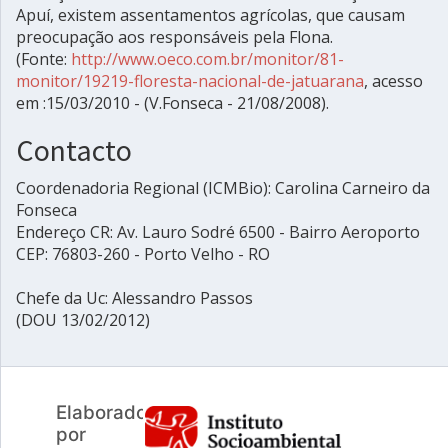
Apuí, existem assentamentos agrícolas, que causam
preocupação aos responsáveis pela Flona.
(Fonte:
http://www.oeco.com.br/monitor/81-
monitor/19219-floresta-nacional-de-jatuarana
, acesso
em :15/03/2010 - (V.Fonseca - 21/08/2008).
Contacto
Coordenadoria Regional (ICMBio): Carolina Carneiro da
Fonseca
Endereço CR: Av. Lauro Sodré 6500 - Bairro Aeroporto
CEP: 76803-260 - Porto Velho - RO
Chefe da Uc: Alessandro Passos
(DOU 13/02/2012)