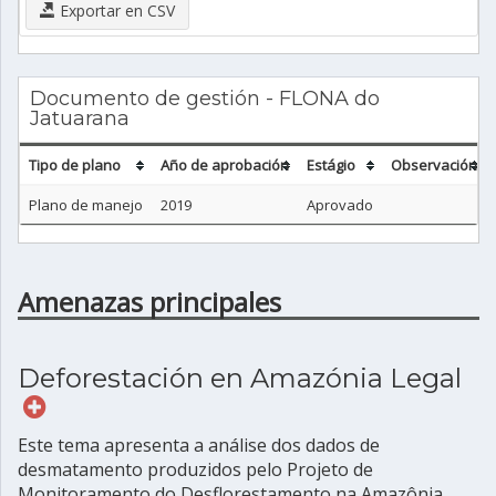
Exportar en CSV
Documento de gestión - FLONA do
Jatuarana
Tipo de plano
Año de aprobación
Estágio
Observación
Plano de manejo
2019
Aprovado
Amenazas principales
Deforestación en Amazónia Legal
Este tema apresenta a análise dos dados de
desmatamento produzidos pelo Projeto de
Monitoramento do Desflorestamento na Amazônia