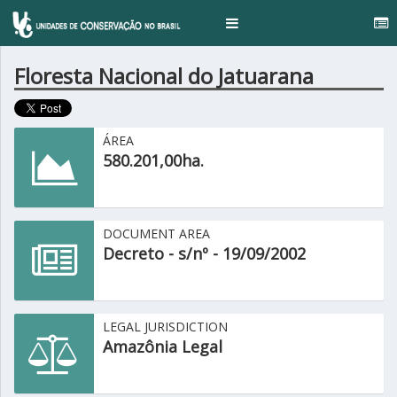
Toggle
navigation
Floresta Nacional do Jatuarana
ÁREA
580.201,00ha.
DOCUMENT AREA
Decreto - s/nº - 19/09/2002
LEGAL JURISDICTION
Amazônia Legal