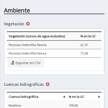
Ambiente
Vegetación
Vegetación (cursos de agua excluidos)
% en la UC
Floresta Ombrófila Aberta
22,72
Floresta Ombrófila Densa
77,28
Exportar en CSV
Cuencas hidrográficas
Cuenca hidrográfica
% en la UC
Madeira
100,00