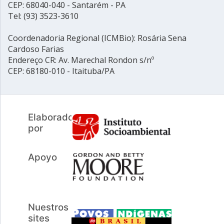
CEP: 68040-040 - Santarém - PA
Tel: (93) 3523-3610
Coordenadoria Regional (ICMBio): Rosária Sena
Cardoso Farias
Endereço CR: Av. Marechal Rondon s/nº
CEP: 68180-010 - Itaituba/PA