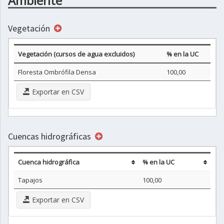
Ambiente
Vegetación
Vegetación (cursos de agua excluidos)
% en la UC
Floresta Ombrófila Densa
100,00
Exportar en CSV
Cuencas hidrográficas
Cuenca hidrográfica
% en la UC
Tapajos
100,00
Exportar en CSV