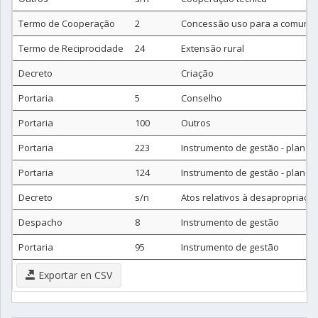
Termo de Cooperação
2
Concessão uso para a comunid
Termo de Reciprocidade
24
Extensão rural
Decreto
Criação
Portaria
5
Conselho
Portaria
100
Outros
Portaria
223
Instrumento de gestão - plano
Portaria
124
Instrumento de gestão - plano
Decreto
s/n
Atos relativos à desapropriaçã
Despacho
8
Instrumento de gestão
Portaria
95
Instrumento de gestão
Exportar en CSV