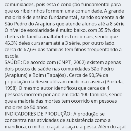
comunidades, pois esta é condição fundamental para
que os ribeirinhos formem uma comunidade. A grande
maioria é de ensino fundamental , sendo somente a de
São Pedro do Arapiuns que atende alunos até a 8 série.
O nível de escolaridade é muito baixo, com 35,5% dos
chefes de família analfabetos funcionais, sendo que
45,3% deles cursaram até a 3 série, por outro lado,
cerca de 67,6% das famílias tem filhos frequentando a
escola.
SAÚDE : De acordo com (CNPT, 2002) existem apenas
dois postos de saúde nas comunidades São Pedro
(Arapiuns) e Boim (Tapajós) . Cerca de 90,5% da
população da Resex utilizam medicina caseira (Portela,
1998). O mesmo autor identificou que cerca de 4
pessoas morrem por ano em cada 100 famílias, sendo
que a maioria das mortes tem ocorrido em pessoas
maiores de 50 anos.
INDICADORES DE PRODUÇÃO : A produção se
concentra nas atividades de subsistência como a
mandioca, o milho, o açaí, a caça e a pesca. Além do açaí,