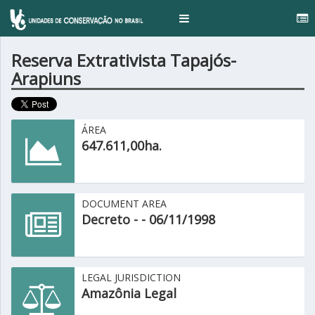
Toggle
navigation
Reserva Extrativista Tapajós-
Arapiuns
ÁREA
647.611,00ha.
DOCUMENT AREA
Decreto - - 06/11/1998
LEGAL JURISDICTION
Amazônia Legal