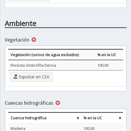
Ambiente
Vegetación
Vegetación (cursos de agua excluidos)
% en la UC
Floresta Ombrófila Densa
100,00
Exportar en CSV
Cuencas hidrográficas
Cuenca hidrográfica
% en la UC
Madeira
100,00