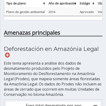
Tipo de plano
Año de aprobación
Estágio
Obse
Plano de gestão ambiental
2014
Aprovado
Ver si
Amenazas principales
Deforestación en Amazónia Legal
Este tema apresenta a análise dos dados de
desmatamento produzidos pelo Projeto de
Monitoramento do Desflorestamento na Amazônia
Legal (Prodes), que mapeia somente áreas florestadas
da Amazônia Legal. Os dados do Prodes não incluem as
áreas de cerrado que ocorrem em muitas Unidades de
Conservação no bioma Amazônia.