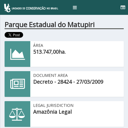
...
Toggle
navigation
Parque Estadual do Matupiri
ÁREA
513.747,00ha.
DOCUMENT AREA
Decreto - 28424 - 27/03/2009
LEGAL JURISDICTION
Amazônia Legal