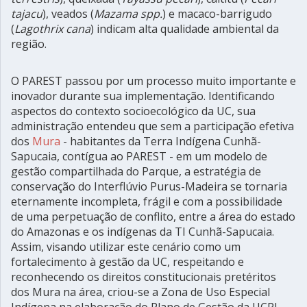
tajacu
), veados (
Mazama spp.
) e macaco-barrigudo
(
Lagothrix cana
) indicam alta qualidade ambiental da
região.
O PAREST passou por um processo muito importante e
inovador durante sua implementação. Identificando
aspectos do contexto socioecológico da UC, sua
administração entendeu que sem a participação efetiva
dos
Mura
- habitantes da Terra Indígena Cunhã-
Sapucaia, contígua ao PAREST - em um modelo de
gestão compartilhada do Parque, a estratégia de
conservação do Interflúvio Purus-Madeira se tornaria
eternamente incompleta, frágil e com a possibilidade
de uma perpetuação de conflito, entre a área do estado
do Amazonas e os indígenas da TI Cunhã-Sapucaia.
Assim, visando utilizar este cenário como um
fortalecimento à gestão da UC, respeitando e
reconhecendo os direitos constitucionais pretéritos
dos Mura na área, criou-se a Zona de Uso Especial
Indígena na elaboração do Plano de Gestão da UCPI.