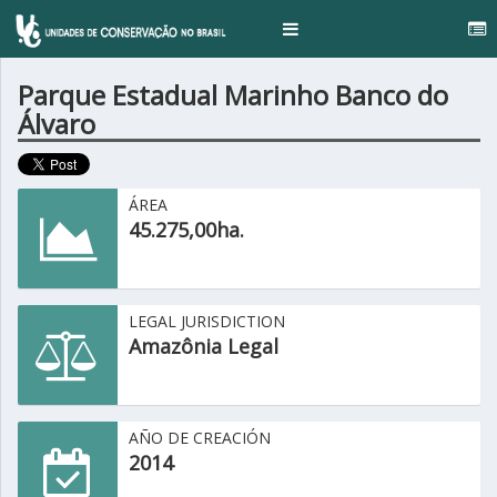
..
Toggle
navigation
Parque Estadual Marinho Banco do
Álvaro
ÁREA
45.275,00ha.
LEGAL JURISDICTION
Amazônia Legal
AÑO DE CREACIÓN
2014