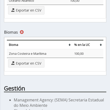
Oceano Atlântico
100,00
Exportar en CSV
Biomas
Bioma
% en la UC
Zona Costeira e Marítima
100,00
Exportar en CSV
Gestión
Management Agency: (SEMA) Secretaria Estadual
do Meio Ambiente