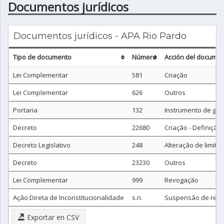
Documentos jurídicos
Documentos jurídicos - APA Rio Pardo
Tipo de documento
Número
Acción del docume
Lei Complementar
581
Criação
Lei Complementar
626
Outros
Portaria
132
Instrumento de ges
Decreto
22680
Criação - Definição 
Decreto Legislativo
248
Alteração de limites
Decreto
23230
Outros
Lei Complementar
999
Revogação
Ação Direta de Inconstitucionalidade
s.n.
Suspensão de rev
Exportar en CSV