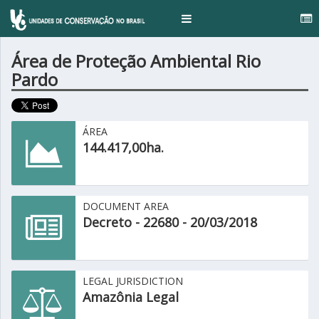
...
Toggle
navigation
Área de Proteção Ambiental Rio
Pardo
ÁREA
144.417,00ha.
DOCUMENT AREA
Decreto - 22680 - 20/03/2018
LEGAL JURISDICTION
Amazônia Legal