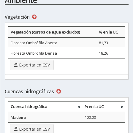
Ambiente
Vegetación
Vegetación (cursos de agua excluidos)
% en la UC
Floresta Ombrófila Aberta
81,73
Floresta Ombrófila Densa
18,26
Exportar en CSV
Cuencas hidrográficas
Cuenca hidrográfica
% en la UC
Madeira
100,00
Exportar en CSV