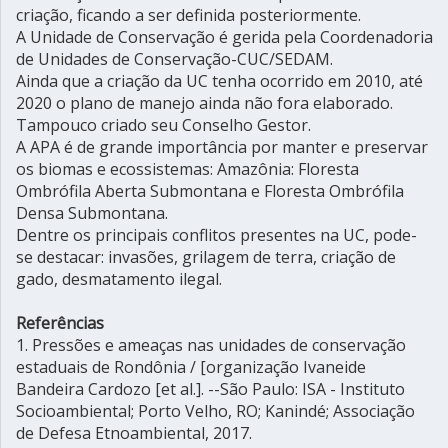
criação, ficando a ser definida posteriormente.
A Unidade de Conservação é gerida pela Coordenadoria
de Unidades de Conservação-CUC/SEDAM.
Ainda que a criação da UC tenha ocorrido em 2010, até
2020 o plano de manejo ainda não fora elaborado.
Tampouco criado seu Conselho Gestor.
A APA é de grande importância por manter e preservar
os biomas e ecossistemas: Amazônia: Floresta
Ombrófila Aberta Submontana e Floresta Ombrófila
Densa Submontana.
Dentre os principais conflitos presentes na UC, pode-
se destacar: invasões, grilagem de terra, criação de
gado, desmatamento ilegal.
Referências
1. Pressões e ameaças nas unidades de conservação
estaduais de Rondônia / [organização Ivaneide
Bandeira Cardozo [et al.]. --São Paulo: ISA - Instituto
Socioambiental; Porto Velho, RO; Kanindé; Associação
de Defesa Etnoambiental, 2017.