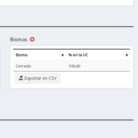
Biomas
Bioma
% en la UC
Cerrado
100,00
Exportar en CSV