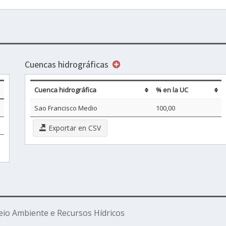
Cuencas hidrográficas
Cuenca hidrográfica
% en la UC
Sao Francisco Medio
100,00
Exportar en CSV
io Ambiente e Recursos Hídricos