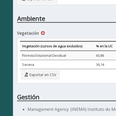
Ambiente
Vegetación
Vegetación (cursos de agua excluidos)
% en la UC
Floresta Estacional Decidual
63,86
Savana
36,14
Exportar en CSV
Gestión
Management Agency: (INEMA) Instituto do Me