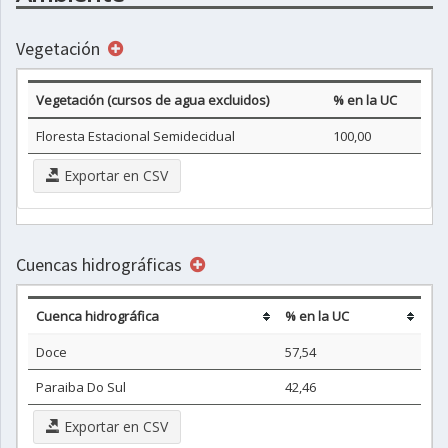
Vegetación
Vegetación (cursos de agua excluidos)
% en la UC
Floresta Estacional Semidecidual
100,00
Exportar en CSV
Cuencas hidrográficas
Cuenca hidrográfica
% en la UC
Doce
57,54
Paraiba Do Sul
42,46
Exportar en CSV