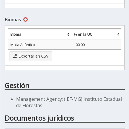
Biomas
Bioma
% en la UC
Mata Atlântica
100,00
Exportar en CSV
Gestión
Management Agency: (IEF-MG) Instituto Estadual
de Florestas
Documentos jurídicos