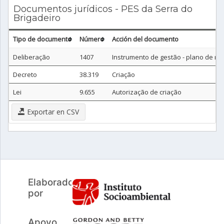
Documentos jurídicos - PES da Serra do
Brigadeiro
Tipo de documento
Número
Acción del documento
Deliberação
1407
Instrumento de gestão - plano de m
Decreto
38.319
Criação
Lei
9.655
Autorização de criação
Exportar en CSV