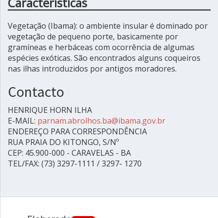
Características
Vegetação (Ibama): o ambiente insular é dominado por
vegetação de pequeno porte, basicamente por
gramíneas e herbáceas com ocorrência de algumas
espécies exóticas. São encontrados alguns coqueiros
nas ilhas introduzidos por antigos moradores.
Contacto
HENRIQUE HORN ILHA
E-MAIL:
parnam.abrolhos.ba@ibama.gov.br
ENDEREÇO PARA CORRESPONDÊNCIA
RUA PRAIA DO KITONGO, S/Nº
CEP: 45.900-000 - CARAVELAS - BA
TEL/FAX: (73) 3297-1111 / 3297- 1270