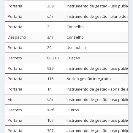
Portaria
209
Instrumento de gestão - uso público
Portaria
s/n
Instrumento de gestão - plano de m
Portaria
2
Conselho
Despacho
s/n
Conselho
Portaria
29
Uso público
Decreto
88.218
Criação
Portaria
939
Instrumento de gestão - uso público
Portaria
116
Nucleo gestão integrada
Portaria
14
Instrumento de gestão - zona de am
Ato
s/n
Instrumento de gestão - uso público
Decreto
s/nº
Outros
Portaria
107
Instrumento de gestão - uso público
Portaria
307
Instrumento de gestão - uso público