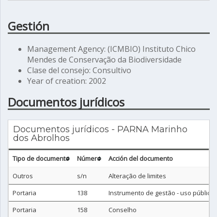
Gestión
Management Agency: (ICMBIO) Instituto Chico
Mendes de Conservação da Biodiversidade
Clase del consejo: Consultivo
Year of creation: 2002
Documentos jurídicos
Documentos jurídicos - PARNA Marinho
dos Abrolhos
Tipo de documento
Número
Acción del documento
Outros
s/n
Alteração de limites
Portaria
138
Instrumento de gestão - uso público
Portaria
158
Conselho