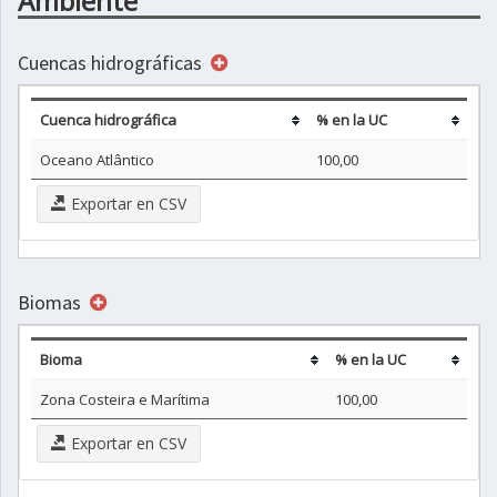
Ambiente
Cuencas hidrográficas
Cuenca hidrográfica
% en la UC
Oceano Atlântico
100,00
Exportar en CSV
Biomas
Bioma
% en la UC
Zona Costeira e Marítima
100,00
Exportar en CSV