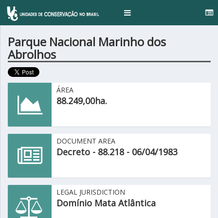
..
Toggle
navigation
Parque Nacional Marinho dos
Abrolhos
ÁREA
88.249,00ha.
DOCUMENT AREA
Decreto - 88.218 - 06/04/1983
LEGAL JURISDICTION
Domínio Mata Atlântica