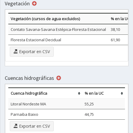
Vegetación
Vegetación (cursos de agua excluidos)
% en la UC
Contato Savana-Savana Estépica-Floresta Estacional
38,10
Floresta Estacional Decidual
61,90
Exportar en CSV
Cuencas hidrográficas
Cuenca hidrográfica
% en la UC
Litoral Nordeste MA
55,25
Parnaiba Baixo
44,75
Exportar en CSV