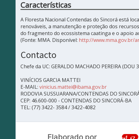
Características
A Floresta Nacional Contendas do Sincorá está loc
renováveis, a manutenção e proteção dos recursos
do fragmento do ecossistema caatinga e o apoio ao
(Fonte: MMA. Disponível:
http://www.mma.gov.br/ar
Contacto
Chefe da UC: GERALDO MACHADO PEREIRA (DOU 3
VINÍCIOS GARCIA MATTEI
E-MAIL:
vinicius.mattei@ibama.gov.br
RODOVIA SUSSUARANA/CONTENDAS DO SINCORÁ
CEP: 46.600-000 - CONTENDAS DO SINCORÁ-BA
TEL: (77) 3422- 3584 / 3422-4082