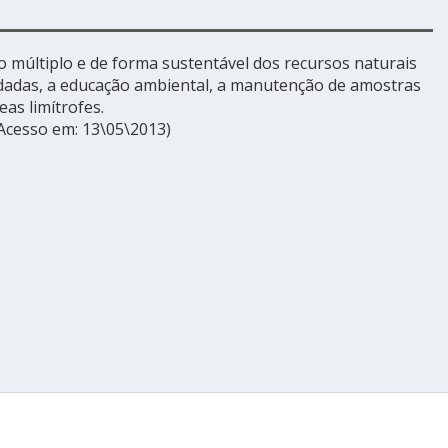
o múltiplo e de forma sustentável dos recursos naturais
adadas, a educação ambiental, a manutenção de amostras
as limítrofes.
 Acesso em: 13\05\2013)