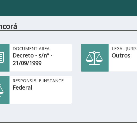
ncorá
DOCUMENT AREA
LEGAL JURI
Decreto - s/nº -
Outros
21/09/1999
RESPONSIBLE INSTANCE
Federal