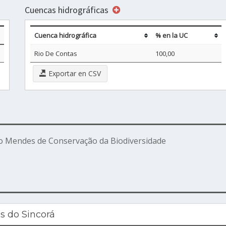
Cuencas hidrográficas
Cuenca hidrográfica
% en la UC
Rio De Contas
100,00
Exportar en CSV
o Mendes de Conservação da Biodiversidade
s do Sincorá