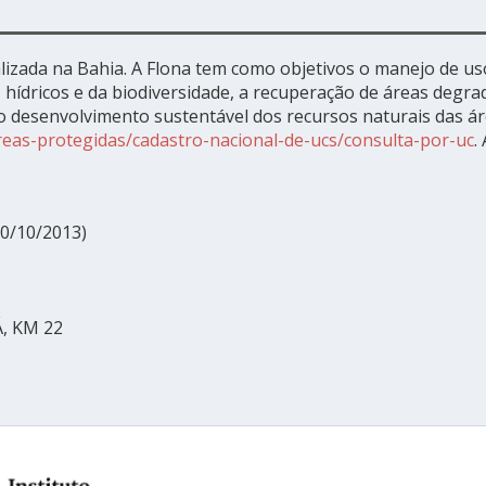
alizada na Bahia. A Flona tem como objetivos o manejo de us
 hídricos e da biodiversidade, a recuperação de áreas degr
 desenvolvimento sustentável dos recursos naturais das áre
eas-protegidas/cadastro-nacional-de-ucs/consulta-por-uc
.
0/10/2013)
, KM 22