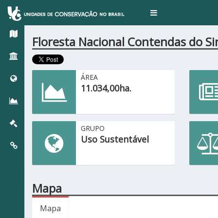
Toggle
navigation
Floresta Nacional Contendas do Si
ÁREA
11.034,00ha.
GRUPO
Uso Sustentável
Mapa
Mapa