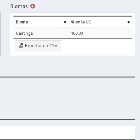
Biomas
Bioma
% en la UC
Caatinga
100,00
Exportar en CSV