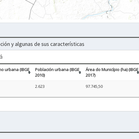
ción y algunas de sus características
á
no urbana (IBGE
Población urbana (IBGE
Área do Município (ha) (IBGE
2010)
2017)
2.623
97.745,50