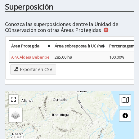
Superposición
Conozca las superposiciones dentre la Unidad de
COnservación con otras Áreas Protegidas
Área Protegida
Área sobreposta à UC (ha)
Porcentagem d
APA Aldeia Beberibe
285,00 ha
100,00%
Exportar en CSV