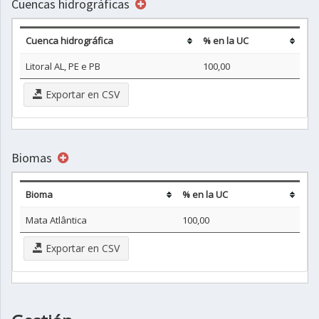
Cuencas hidrográficas
Cuenca hidrográfica
% en la UC
Litoral AL, PE e PB
100,00
Exportar en CSV
Biomas
Bioma
% en la UC
Mata Atlântica
100,00
Exportar en CSV