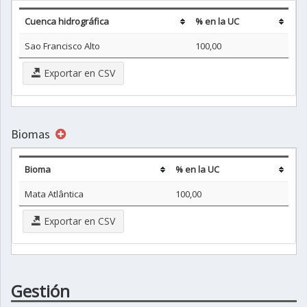
Cuenca hidrográfica
% en la UC
Sao Francisco Alto
100,00
Exportar en CSV
Biomas
Bioma
% en la UC
Mata Atlântica
100,00
Exportar en CSV
Gestión