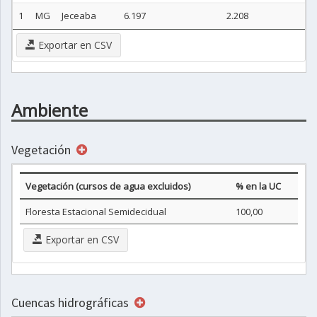
1
MG
Jeceaba
6.197
2.208
Exportar en CSV
Ambiente
Vegetación
Vegetación (cursos de agua excluidos)
% en la UC
Floresta Estacional Semidecidual
100,00
Exportar en CSV
Cuencas hidrográficas