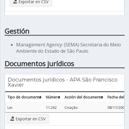
Exportar en CSV
Gestión
Management Agency: (SEMA) Secretaria do Meio
Ambiente do Estado de São Paulo
Documentos jurídicos
Documentos jurídicos - APA São Francisco
Xavier
Tipo de documento
Número
Acción del documento
Fecha del 
Lei
11.262
Criação
08/11/2002
Exportar en CSV