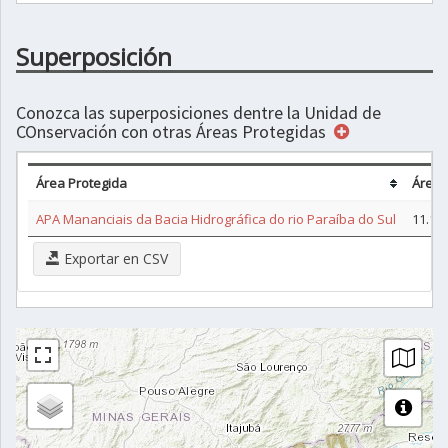
Superposición
Conozca las superposiciones dentre la Unidad de
COnservación con otras Áreas Protegidas
Área Protegida
Área 
APA Mananciais da Bacia Hidrográfica do rio Paraíba do Sul
11.14
Exportar en CSV