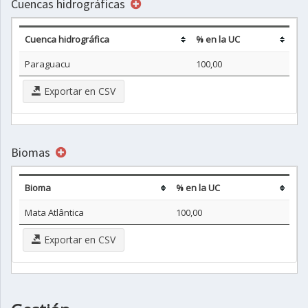
Cuencas hidrográficas
Cuenca hidrográfica
% en la UC
Paraguacu
100,00
Exportar en CSV
Biomas
Bioma
% en la UC
Mata Atlântica
100,00
Exportar en CSV