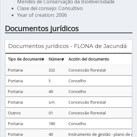
Mendes de Conservação da Biodiversidade
Clase del consejo: Consultivo
Year of creation: 2006
Documentos jurídicos
Documentos jurídicos - FLONA de Jacundá
Tipo de documento
Número
Acción del documento
Portaria
332
Concessão florestal
Portaria
5
Conselho
Portaria
40
Conselho
Portaria
s/n
Concessão florestal
Outros
01
Concessão florestal
Portaria
180
Conselho
Portaria
40
Instrumento de gestão - plano de m