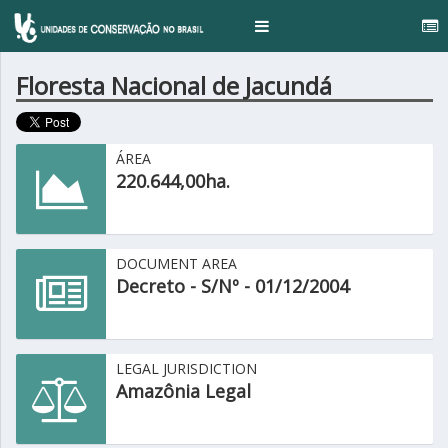
Toggle
navigation
Floresta Nacional de Jacundá
ÁREA
220.644,00ha.
DOCUMENT AREA
Decreto - S/Nº - 01/12/2004
LEGAL JURISDICTION
Amazônia Legal