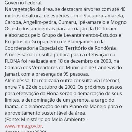
Governo Federal.
Na vegetação da área, se destacam árvores com até 40
metros de altura, de espécies como Sucupira-amarela,
Caroba, Angelim-pedra, Cumaru, Ipê-amarelo e Mogno.
Os estudos ambientais para a criação da UC foram
elaborados pelo Grupo de Levantamentos-Estudos e
Projetos do Grupamento de Planejamento da
Coordenadoria Especial do Território de Rondônia.
A necessária consulta pública para a efetivação da
FLONA foi realizada em 18 de dezembro de 2003, na
Câmara dos Vereadores do Município de Candeias do
Jamari, com a presença de 95 pessoas.
Além dessa, foi realizada outra consulta via Internet,
entre 7 e 22 de outubro de 2002. Os próximos passos
para efetivação da Flona serão a demarcação de seus
limites, a denominação de um gerente, a cargo do
Ibama, e a elaboração de um Plano de Manejo para o
aproveitamento sustentável da área.
(Fonte: Ministério do Meio Ambiente -
www.mma.gov.br
,