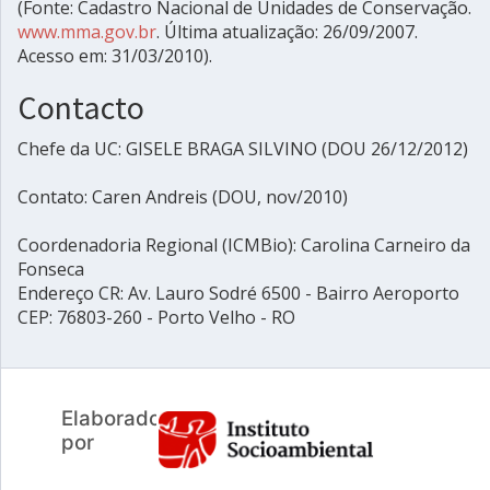
(Fonte: Cadastro Nacional de Unidades de Conservação.
www.mma.gov.br
. Última atualização: 26/09/2007.
Acesso em: 31/03/2010).
Contacto
Chefe da UC: GISELE BRAGA SILVINO (DOU 26/12/2012)
Contato: Caren Andreis (DOU, nov/2010)
Coordenadoria Regional (ICMBio): Carolina Carneiro da
Fonseca
Endereço CR: Av. Lauro Sodré 6500 - Bairro Aeroporto
CEP: 76803-260 - Porto Velho - RO