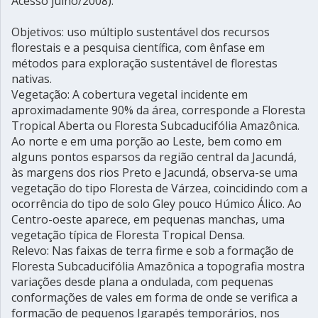
Acesso julho/2008).
Objetivos: uso múltiplo sustentável dos recursos
florestais e a pesquisa científica, com ênfase em
métodos para exploração sustentável de florestas
nativas.
Vegetação: A cobertura vegetal incidente em
aproximadamente 90% da área, corresponde a Floresta
Tropical Aberta ou Floresta Subcaducifólia Amazônica.
Ao norte e em uma porção ao Leste, bem como em
alguns pontos esparsos da região central da Jacundá,
às margens dos rios Preto e Jacundá, observa-se uma
vegetação do tipo Floresta de Várzea, coincidindo com a
ocorrência do tipo de solo Gley pouco Húmico Álico. Ao
Centro-oeste aparece, em pequenas manchas, uma
vegetação típica de Floresta Tropical Densa.
Relevo: Nas faixas de terra firme e sob a formação de
Floresta Subcaducifólia Amazônica a topografia mostra
variações desde plana a ondulada, com pequenas
conformações de vales em forma de onde se verifica a
formação de pequenos Igarapés temporários, nos