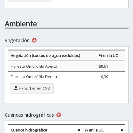
Ambiente
Vegetación
Vegetación (cursos de agua excluidos)
% en la UC
Floresta Ombrófila Aberta
89,61
Floresta Ombrófila Densa
10,39
Exportar en CSV
Cuencas hidrográficas
Cuenca hidrográfica
% en la UC