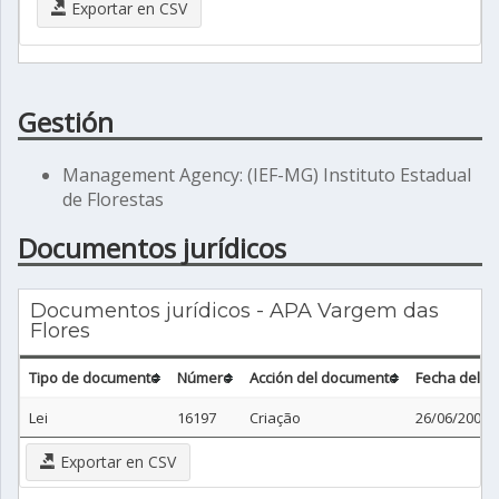
Exportar en CSV
Gestión
Management Agency: (IEF-MG) Instituto Estadual
de Florestas
Documentos jurídicos
Documentos jurídicos - APA Vargem das
Flores
Tipo de documento
Número
Acción del documento
Fecha del 
Lei
16197
Criação
26/06/2006
Exportar en CSV