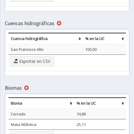
Cuencas hidrográficas
Cuenca hidrográfica
% en la UC
Sao Francisco Alto
100,00
Exportar en CSV
Biomas
Bioma
% en la UC
Cerrado
74,89
Mata Atlântica
25,11