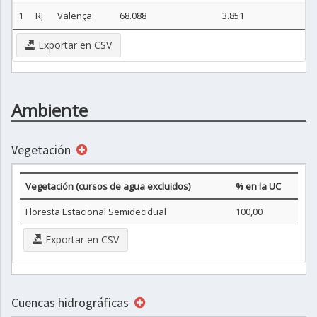
1
RJ
Valença
68.088
3.851
Exportar en CSV
Ambiente
Vegetación
Vegetación (cursos de agua excluidos)
% en la UC
Floresta Estacional Semidecidual
100,00
Exportar en CSV
Cuencas hidrográficas