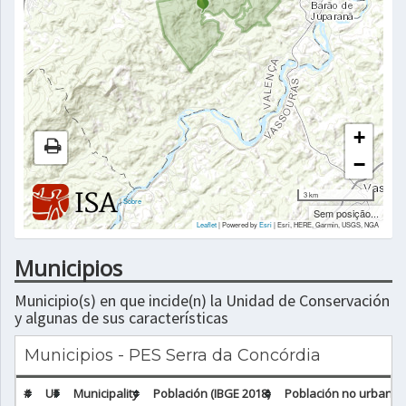
+
−
3 km
|
Sobre
Sem posição...
Leaflet
| Powered by
Esri
|
Esri, HERE, Garmin, USGS, NGA
Municipios
Municipio(s) en que incide(n) la Unidad de Conservación
y algunas de sus características
Municipios - PES Serra da Concórdia
#
UF
Municipality
Población (IBGE 2018)
Población no urbana (