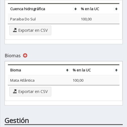
Cuenca hidrográfica
% en la UC
Paraiba Do Sul
100,00
Exportar en CSV
Biomas
Bioma
% en la UC
Mata Atlântica
100,00
Exportar en CSV
Gestión