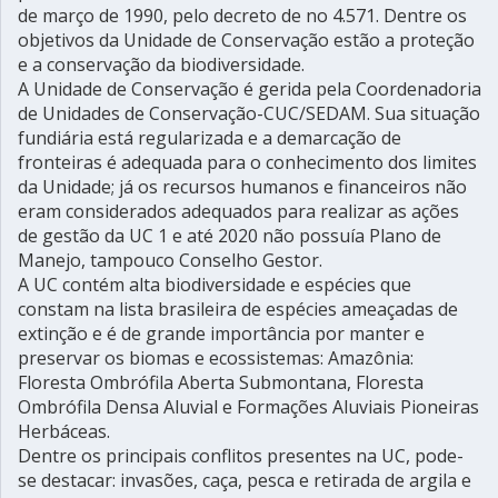
de março de 1990, pelo decreto de no 4.571. Dentre os
objetivos da Unidade de Conservação estão a proteção
e a conservação da biodiversidade.
A Unidade de Conservação é gerida pela Coordenadoria
de Unidades de Conservação-CUC/SEDAM. Sua situação
fundiária está regularizada e a demarcação de
fronteiras é adequada para o conhecimento dos limites
da Unidade; já os recursos humanos e financeiros não
eram considerados adequados para realizar as ações
de gestão da UC 1 e até 2020 não possuía Plano de
Manejo, tampouco Conselho Gestor.
A UC contém alta biodiversidade e espécies que
constam na lista brasileira de espécies ameaçadas de
extinção e é de grande importância por manter e
preservar os biomas e ecossistemas: Amazônia:
Floresta Ombrófila Aberta Submontana, Floresta
Ombrófila Densa Aluvial e Formações Aluviais Pioneiras
Herbáceas.
Dentre os principais conflitos presentes na UC, pode-
se destacar: invasões, caça, pesca e retirada de argila e