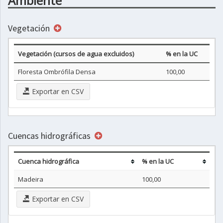
Ambiente
Vegetación
Vegetación (cursos de agua excluidos)
% en la UC
Floresta Ombrófila Densa
100,00
Exportar en CSV
Cuencas hidrográficas
Cuenca hidrográfica
% en la UC
Madeira
100,00
Exportar en CSV