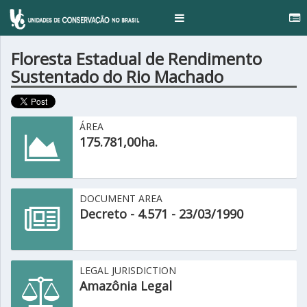
.
Toggle
navigation
Floresta Estadual de Rendimento
Sustentado do Rio Machado
ÁREA
175.781,00ha.
DOCUMENT AREA
Decreto - 4.571 - 23/03/1990
LEGAL JURISDICTION
Amazônia Legal