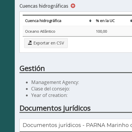
Cuencas hidrográficas
Cuenca hidrográfica
% en la UC
Oceano Atlântico
100,00
Exportar en CSV
Gestión
Management Agency:
Clase del consejo:
Year of creation:
Documentos jurídicos
Documentos jurídicos - PARNA Marinho da