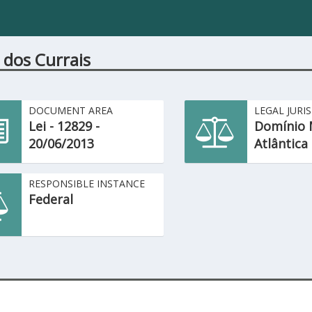
 dos Currais
DOCUMENT AREA
LEGAL JURI
Lei - 12829 -
Domínio 
20/06/2013
Atlântica
RESPONSIBLE INSTANCE
Federal