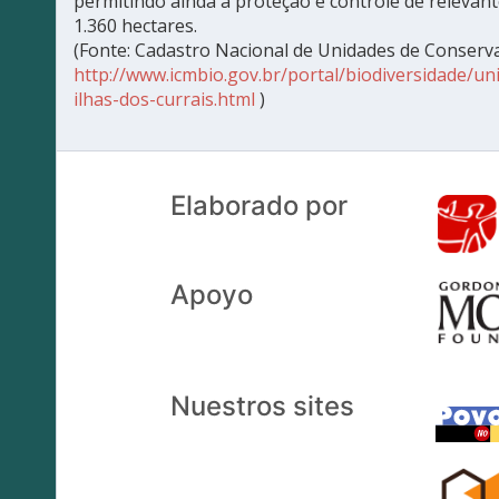
permitindo ainda a proteção e controle de relevant
1.360 hectares.
(Fonte: Cadastro Nacional de Unidades de Conserv
http://www.icmbio.gov.br/portal/biodiversidade/
ilhas-dos-currais.html
)