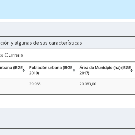
ción y algunas de sus características
s Currais
urbana (IBGE
Población urbana (IBGE
Área do Município (ha) (IBGE
2010)
2017)
29.965
20.083,00