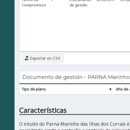
Compromisso
de gestão
Exportar en CSV
Documento de gestión - PARNA Marinho d
Tipo de plano
Año de 
Características
O intuito do Parna Marinho das Ilhas dos Currais 