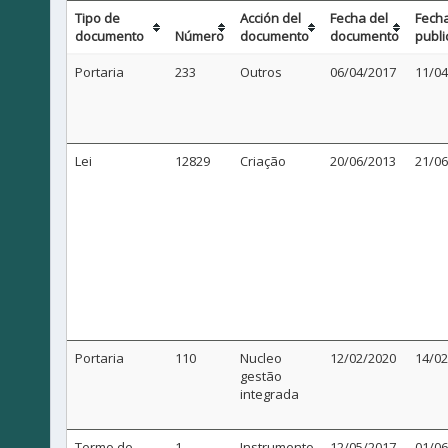
Tipo de
Acción del
Fecha del
Fech
documento
Número
documento
documento
publi
Portaria
233
Outros
06/04/2017
11/04
Lei
12829
Criação
20/06/2013
21/06
Portaria
110
Nucleo
12/02/2020
14/02
gestão
integrada
Termo de
1
Instrumento
12/05/2017
01/06