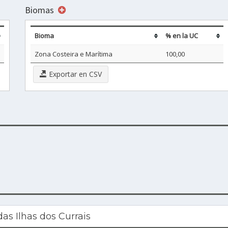
Biomas
Bioma
% en la UC
Zona Costeira e Marítima
100,00
Exportar en CSV
s Ilhas dos Currais