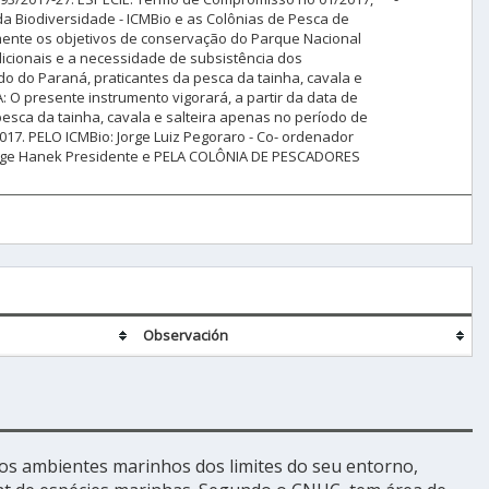
a Biodiversidade - ICMBio e as Colônias de Pesca de
amente os objetivos de conservação do Parque Nacional
dicionais e a necessidade de subsistência dos
o do Paraná, praticantes da pesca da tainha, cavala e
: O presente instrumento vigorará, a partir da data de
pesca da tainha, cavala e salteira apenas no período de
17. PELO ICMBio: Jorge Luiz Pegoraro - Co- ordenador
rge Hanek Presidente e PELA COLÔNIA DE PESCADORES
Observación
 os ambientes marinhos dos limites do seu entorno,