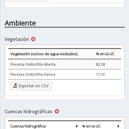
Ambiente
Vegetación
Vegetación (cursos de agua excluidos)
% en la UC
Floresta Ombrófila Aberta
82,28
Floresta Ombrófila Densa
17,72
Exportar en CSV
Cuencas hidrográficas
Cuenca hidrográfica
% en la UC