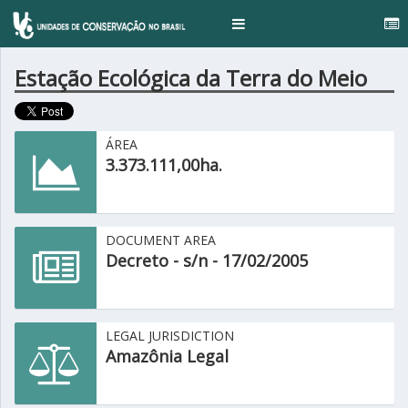
.
Toggle
navigation
Estação Ecológica da Terra do Meio
ÁREA
3.373.111,00ha.
DOCUMENT AREA
Decreto - s/n - 17/02/2005
LEGAL JURISDICTION
Amazônia Legal