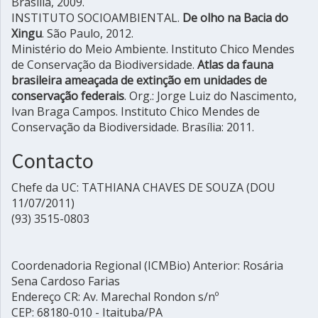
Brasília, 2009.
INSTITUTO SOCIOAMBIENTAL.
De olho na Bacia do
Xingu
. São Paulo, 2012.
Ministério do Meio Ambiente. Instituto Chico Mendes
de Conservação da Biodiversidade.
Atlas da fauna
brasileira ameaçada de extinção em unidades de
conservação federais
. Org.: Jorge Luiz do Nascimento,
Ivan Braga Campos. Instituto Chico Mendes de
Conservação da Biodiversidade. Brasília: 2011.
Contacto
Chefe da UC: TATHIANA CHAVES DE SOUZA (DOU
11/07/2011)
(93) 3515-0803
Coordenadoria Regional (ICMBio) Anterior: Rosária
Sena Cardoso Farias
Endereço CR: Av. Marechal Rondon s/nº
CEP: 68180-010 - Itaituba/PA