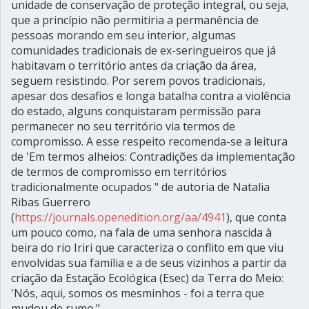
unidade de conservação de proteção integral, ou seja,
que a princípio não permitiria a permanência de
pessoas morando em seu interior, algumas
comunidades tradicionais de ex-seringueiros que já
habitavam o território antes da criação da área,
seguem resistindo. Por serem povos tradicionais,
apesar dos desafios e longa batalha contra a violência
do estado, alguns conquistaram permissão para
permanecer no seu território via termos de
compromisso. A esse respeito recomenda-se a leitura
de 'Em termos alheios: Contradições da implementação
de termos de compromisso em territórios
tradicionalmente ocupados " de autoria de Natalia
Ribas Guerrero
(
https://journals.openedition.org/aa/4941
), que conta
um pouco como, na fala de uma senhora nascida à
beira do rio Iriri que caracteriza o conflito em que viu
envolvidas sua família e a de seus vizinhos a partir da
criação da Estação Ecológica (Esec) da Terra do Meio:
'Nós, aqui, somos os mesminhos - foi a terra que
mudou de rumo."