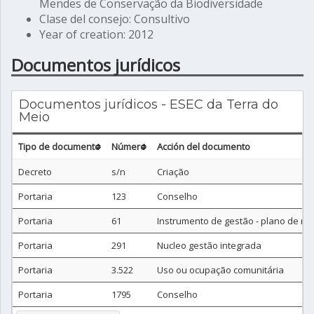
Mendes de Conservação da Biodiversidade
Clase del consejo: Consultivo
Year of creation: 2012
Documentos jurídicos
Documentos jurídicos - ESEC da Terra do
Meio
Tipo de documento
Número
Acción del documento
Decreto
s/n
Criação
Portaria
123
Conselho
Portaria
61
Instrumento de gestão - plano de m
Portaria
291
Nucleo gestão integrada
Portaria
3.522
Uso ou ocupação comunitária
Portaria
1795
Conselho