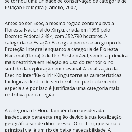
se tornou uma unidade de conservação da categoria de
Estação Ecológica (Cariello, 2007).
Antes de ser Esec, a mesma região contemplava a
Floresta Nacional do Xingu, criada em 1998 pelo
Decreto Federal 2.484, com 252.790 hectares. A
categoria de Estação Ecológica pertence ao grupo de
Proteção Integral enquanto a categoria de Floresta
Nacional (Flona) é de Uso Sustentável, sendo a primeira
mais restritiva em relação ao uso do território no
sentido da exploração empresarial. A localização da
Esec no interflúvio Iriri-Xingu torna as características
biológicas dentro de seu território particularmente
especiais e por isso é justificada uma categoria mais
restritiva para a região.
A categoria de Flona também foi considerada
inadequada para esta região devido à sua localização
geográfica ser de difícil acesso. O rio Iriri, que seria a
principal via, é um rio de baixa navegabilidade. A