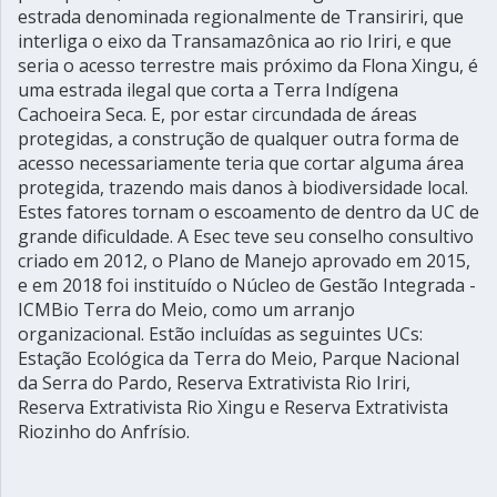
estrada denominada regionalmente de Transiriri, que
interliga o eixo da Transamazônica ao rio Iriri, e que
seria o acesso terrestre mais próximo da Flona Xingu, é
uma estrada ilegal que corta a Terra Indígena
Cachoeira Seca. E, por estar circundada de áreas
protegidas, a construção de qualquer outra forma de
acesso necessariamente teria que cortar alguma área
protegida, trazendo mais danos à biodiversidade local.
Estes fatores tornam o escoamento de dentro da UC de
grande dificuldade. A Esec teve seu conselho consultivo
criado em 2012, o Plano de Manejo aprovado em 2015,
e em 2018 foi instituído o Núcleo de Gestão Integrada -
ICMBio Terra do Meio, como um arranjo
organizacional. Estão incluídas as seguintes UCs:
Estação Ecológica da Terra do Meio, Parque Nacional
da Serra do Pardo, Reserva Extrativista Rio Iriri,
Reserva Extrativista Rio Xingu e Reserva Extrativista
Riozinho do Anfrísio.