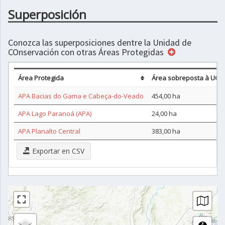
Superposición
Conozca las superposiciones dentre la Unidad de
COnservación con otras Áreas Protegidas
Área Protegida
Área sobreposta à UC (
APA Bacias do Gama e Cabeça-do-Veado
454,00 ha
APA Lago Paranoá (APA)
24,00 ha
APA Planalto Central
383,00 ha
Exportar en CSV