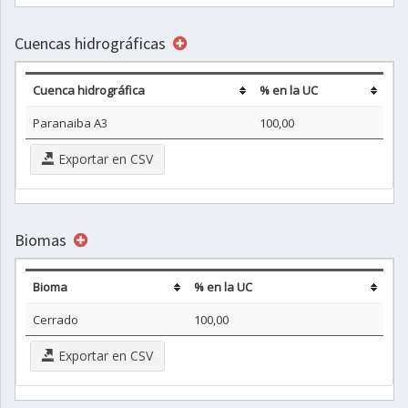
Cuencas hidrográficas
Cuenca hidrográfica
% en la UC
Paranaiba A3
100,00
Exportar en CSV
Biomas
Bioma
% en la UC
Cerrado
100,00
Exportar en CSV