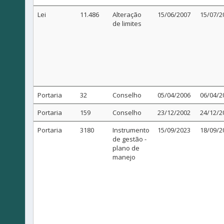
Lei
11.486
Alteração
15/06/2007
15/07/2
de limites
Portaria
32
Conselho
05/04/2006
06/04/2
Portaria
159
Conselho
23/12/2002
24/12/2
Portaria
3180
Instrumento
15/09/2023
18/09/2
de gestão -
plano de
manejo