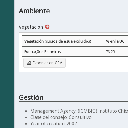
Ambiente
Vegetación
Vegetación (cursos de agua excluidos)
% en la UC
Formações Pioneiras
73,25
Exportar en CSV
Gestión
Management Agency: (ICMBIO) Instituto Chic
Clase del consejo: Consultivo
Year of creation: 2002