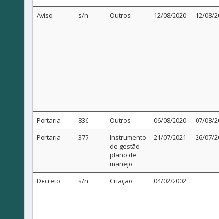
Aviso
s/n
Outros
12/08/2020
12/08/2
Portaria
836
Outros
06/08/2020
07/08/2
Portaria
377
Instrumento
21/07/2021
26/07/2
de gestão -
plano de
manejo
Decreto
s/n
Criação
04/02/2002