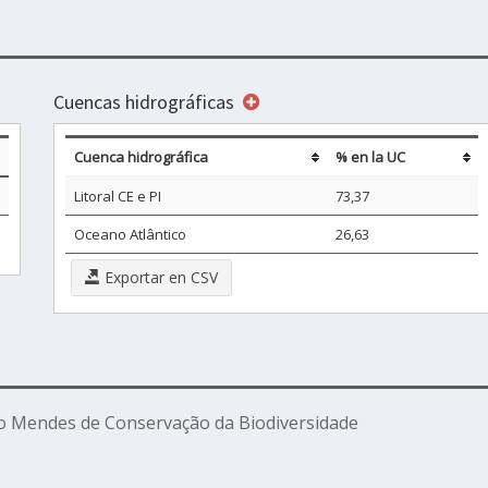
Cuencas hidrográficas
Cuenca hidrográfica
% en la UC
Litoral CE e PI
73,37
Oceano Atlântico
26,63
Exportar en CSV
o Mendes de Conservação da Biodiversidade