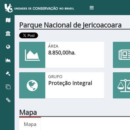
Toggle
navigation
Parque Nacional de Jericoacoara
ÁREA
8.850,00ha.
GRUPO
Proteção Integral
Mapa
Mapa