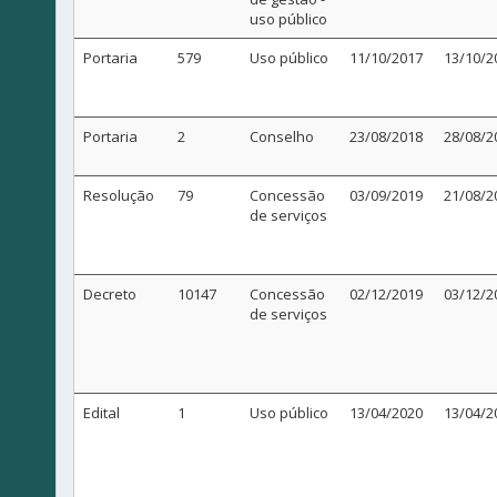
uso público
Portaria
579
Uso público
11/10/2017
13/10/2
Portaria
2
Conselho
23/08/2018
28/08/2
Resolução
79
Concessão
03/09/2019
21/08/2
de serviços
Decreto
10147
Concessão
02/12/2019
03/12/2
de serviços
Edital
1
Uso público
13/04/2020
13/04/2