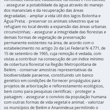
- assegurar a potabilidade da água através do manejo
dos mananciais e da recuperação das áreas
degradadas; - ampliar a vida útil dos lagos Bolonha e
Água Preta; - preservar os animais silvestres que se
refugiam no local devido a expansão das áreas urbanas
circunvizinhas; - assegurar a integridade das florestas e
demais formas de vegetação de preservação
permanente existentes na área, de acordo com o
estabelecimento no artigo 2o da Lei Federal N 4.771, de
15 de setembro de 1965, cuja remoção é vedada, com
vistas a contribuir na consecução de um índice mínimo
de cobertura florestal na Região Metropolitana de
Belém; - conservar amostras representativas da
biodiversidade paraense, constituindo um banco
genético em condições de fornecer propágulos para
projetos de arborização e reflorestamento ecológicos,
bem como para pesquisas científicas; - proteger a
paisagem; - assegurar o convívio da população humana
com outras formas de vida vegetal e animal; - valorizar
os municípios de Belém e Ananindeua permitindo o