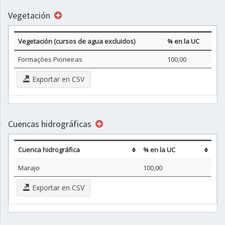
Vegetación
Vegetación (cursos de agua excluidos)
% en la UC
Formações Pioneiras
100,00
Exportar en CSV
Cuencas hidrográficas
Cuenca hidrográfica
% en la UC
Marajo
100,00
Exportar en CSV