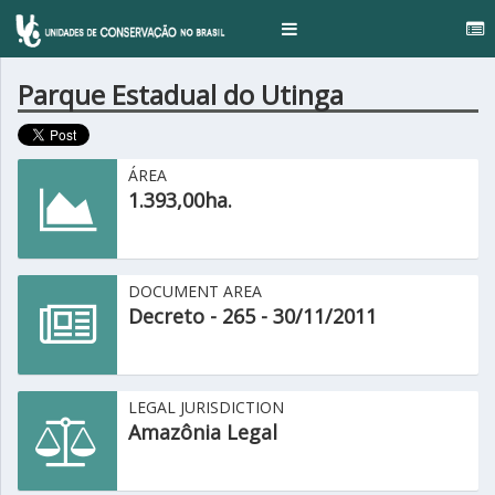
ga
Toggle
navigation
Parque Estadual do Utinga
ÁREA
1.393,00ha.
DOCUMENT AREA
Decreto - 265 - 30/11/2011
LEGAL JURISDICTION
Amazônia Legal