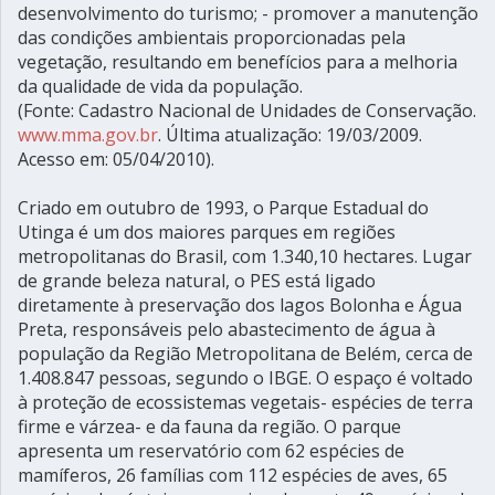
desenvolvimento do turismo; - promover a manutenção
das condições ambientais proporcionadas pela
vegetação, resultando em benefícios para a melhoria
da qualidade de vida da população.
(Fonte: Cadastro Nacional de Unidades de Conservação.
www.mma.gov.br
. Última atualização: 19/03/2009.
Acesso em: 05/04/2010).
Criado em outubro de 1993, o Parque Estadual do
Utinga é um dos maiores parques em regiões
metropolitanas do Brasil, com 1.340,10 hectares. Lugar
de grande beleza natural, o PES está ligado
diretamente à preservação dos lagos Bolonha e Água
Preta, responsáveis pelo abastecimento de água à
população da Região Metropolitana de Belém, cerca de
1.408.847 pessoas, segundo o IBGE. O espaço é voltado
à proteção de ecossistemas vegetais- espécies de terra
firme e várzea- e da fauna da região. O parque
apresenta um reservatório com 62 espécies de
mamíferos, 26 famílias com 112 espécies de aves, 65