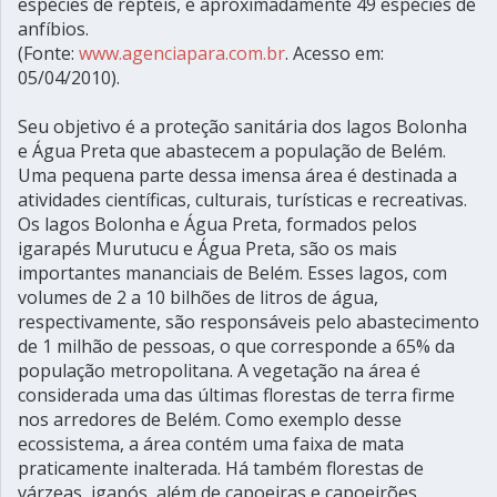
espécies de répteis, e aproximadamente 49 espécies de
anfíbios.
(Fonte:
www.agenciapara.com.br
. Acesso em:
05/04/2010).
Seu objetivo é a proteção sanitária dos lagos Bolonha
e Água Preta que abastecem a população de Belém.
Uma pequena parte dessa imensa área é destinada a
atividades científicas, culturais, turísticas e recreativas.
Os lagos Bolonha e Água Preta, formados pelos
igarapés Murutucu e Água Preta, são os mais
importantes mananciais de Belém. Esses lagos, com
volumes de 2 a 10 bilhões de litros de água,
respectivamente, são responsáveis pelo abastecimento
de 1 milhão de pessoas, o que corresponde a 65% da
população metropolitana. A vegetação na área é
considerada uma das últimas florestas de terra firme
nos arredores de Belém. Como exemplo desse
ecossistema, a área contém uma faixa de mata
praticamente inalterada. Há também florestas de
várzeas, igapós, além de capoeiras e capoeirões.