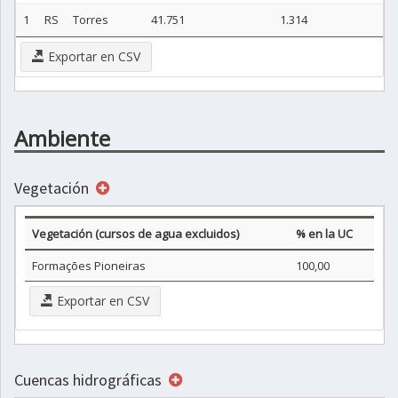
1
RS
Torres
41.751
1.314
Exportar en CSV
Ambiente
Vegetación
Vegetación (cursos de agua excluidos)
% en la UC
Formações Pioneiras
100,00
Exportar en CSV
Cuencas hidrográficas