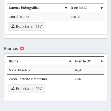
Cuenca hidrográfica
% en la UC
Litoral RS e SC
100,00
Exportar en CSV
Biomas
Bioma
% en la UC
Mata Atlântica
97,44
Zona Costeira e Marítima
2,56
Exportar en CSV