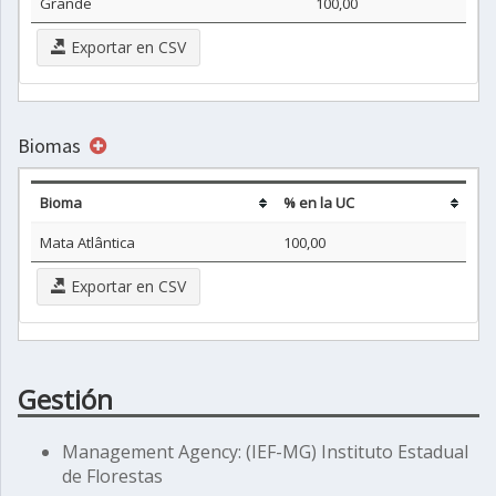
Grande
100,00
Exportar en CSV
Biomas
Bioma
% en la UC
Mata Atlântica
100,00
Exportar en CSV
Gestión
Management Agency: (IEF-MG) Instituto Estadual
de Florestas