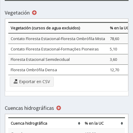
Vegetación
Vegetación (cursos de agua excluidos)
% en la UC
Contato Floresta Estacional-Floresta Ombrófila Mista
78,60
Contato Floresta Estacional-Formações Pioneiras
5,10
Floresta Estacional Semidecidual
3,60
Floresta Ombrófila Densa
12,70
Exportar en CSV
Cuencas hidrográficas
Cuenca hidrográfica
% en la UC