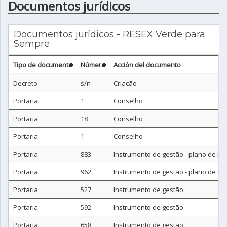
Documentos jurídicos
Documentos jurídicos - RESEX Verde para
Sempre
Tipo de documento
Número
Acción del documento
Decreto
s/n
Criação
Portaria
1
Conselho
Portaria
18
Conselho
Portaria
1
Conselho
Portaria
883
Instrumento de gestão - plano de m
Portaria
962
Instrumento de gestão - plano de uti
Portaria
527
Instrumento de gestão
Portaria
592
Instrumento de gestão
Portaria
658
Instrumento de gestão