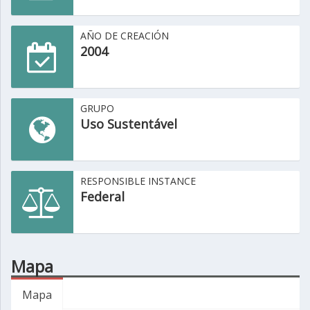
AÑO DE CREACIÓN
2004
GRUPO
Uso Sustentável
RESPONSIBLE INSTANCE
Federal
Mapa
Mapa