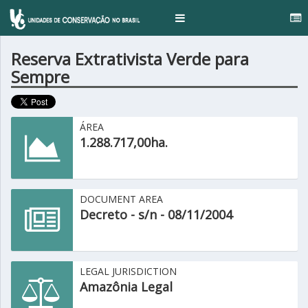
Toggle
navigation
Reserva Extrativista Verde para
Sempre
ÁREA
1.288.717,00ha.
DOCUMENT AREA
Decreto - s/n - 08/11/2004
LEGAL JURISDICTION
Amazônia Legal