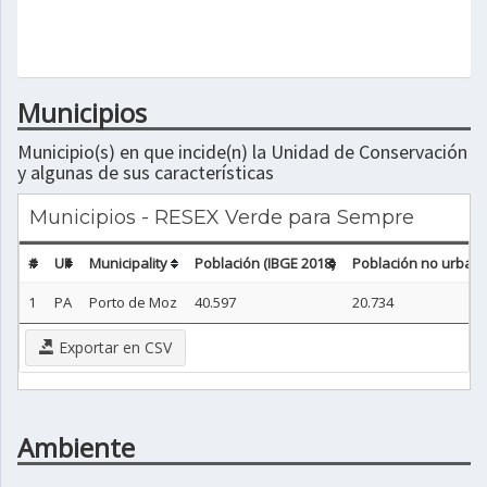
Municipios
Municipio(s) en que incide(n) la Unidad de Conservación
y algunas de sus características
Municipios - RESEX Verde para Sempre
#
UF
Municipality
Población (IBGE 2018)
Población no urbana
1
PA
Porto de Moz
40.597
20.734
Exportar en CSV
Ambiente