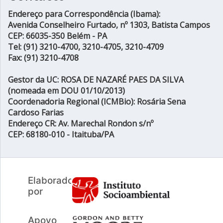
Endereço para Correspondência (Ibama):
Avenida Conselheiro Furtado, nº 1303, Batista Campos
CEP: 66035-350 Belém - PA
Tel: (91) 3210-4700, 3210-4705, 3210-4709
Fax: (91) 3210-4708
Gestor da UC: ROSA DE NAZARÉ PAES DA SILVA
(nomeada em DOU 01/10/2013)
Coordenadoria Regional (ICMBio): Rosária Sena
Cardoso Farias
Endereço CR: Av. Marechal Rondon s/nº
CEP: 68180-010 - Itaituba/PA