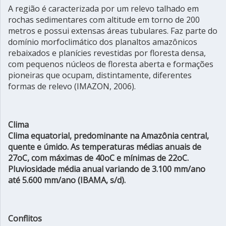
A região é caracterizada por um relevo talhado em
rochas sedimentares com altitude em torno de 200
metros e possui extensas áreas tubulares. Faz parte do
domínio morfoclimático dos planaltos amazônicos
rebaixados e planícies revestidas por floresta densa,
com pequenos núcleos de floresta aberta e formações
pioneiras que ocupam, distintamente, diferentes
formas de relevo (IMAZON, 2006).
Clima
Clima equatorial, predominante na Amazônia central,
quente e úmido. As temperaturas médias anuais de
27oC, com máximas de 40oC e mínimas de 22oC.
Pluviosidade média anual variando de 3.100 mm/ano
até 5.600 mm/ano (IBAMA, s/d).
Conflitos