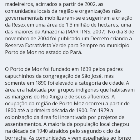
madeireiros, acirrados a partir de 2002, as
comunidades locais da região e organizações não
governamentais mobilizaram-se e sugeriram a criação
da Resex em uma área de 1,3 milhão de hectares, uma
das maiores da Amazônia (MARTINS, 2007). No dia 8 de
novembro de 2004 foi publicado um Decreto criando a
Reserva Extrativista Verde para Sempre no município
Porto de Moz no estado do Pará.
O Porto de Moz foi fundado em 1639 pelos padres
capuchinhos da congregação de São José, mas
somente em 1890 foi elevado a categoria de cidade. A
área era habitada por grupos indígenas que habitavam
as margens do Rio Xingu e de seus afluentes. A
ocupação da região de Porto Moz ocorreu a partir de
1800 até a primeira década de 1900. Em 1979 a
colonização da área foi incentivada por projetos de
assentamentos. A maioria da população local chegou
na década de 1940 atraídos pelo segundo ciclo da
borracha. As comunidades vivem espalhadas ao longo