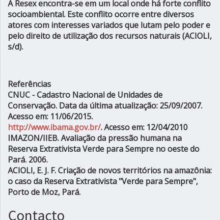
A Resex encontra-se em um local onde há forte conflito
socioambiental. Este conflito ocorre entre diversos
atores com interesses variados que lutam pelo poder e
pelo direito de utilização dos recursos naturais (ACIOLI,
s/d).
Referências
CNUC - Cadastro Nacional de Unidades de
Conservação. Data da última atualização: 25/09/2007.
Acesso em: 11/06/2015.
http://www.ibama.gov.br/
. Acesso em: 12/04/2010
IMAZON/IIEB.
Avaliação da pressão humana na
Reserva Extrativista Verde para Sempre no oeste do
Pará
. 2006.
ACIOLI, E. J. F.
Criação de novos territórios na amazônia:
o caso da Reserva Extrativista "Verde para Sempre",
Porto de Moz, Pará
.
Contacto