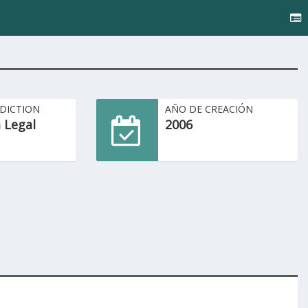
SDICTION
AÑO DE CREACIÓN
 Legal
2006