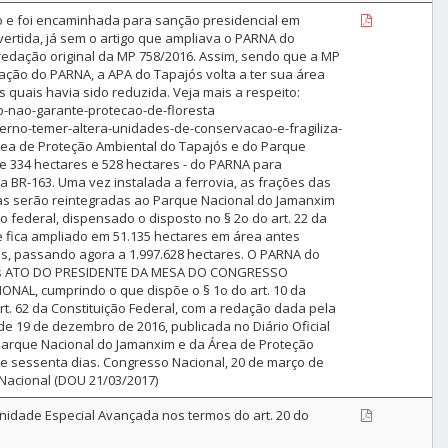
o e foi encaminhada para sanção presidencial em
nvertida, já sem o artigo que ampliava o PARNA do
redação original da MP 758/2016. Assim, sendo que a MP
iação do PARNA, a APA do Tapajós volta a ter sua área
s quais havia sido reduzida. Veja mais a respeito:
to-nao-garante-protecao-de-floresta
verno-temer-altera-unidades-de-conservacao-e-fragiliza-
Área de Proteção Ambiental do Tapajós e do Parque
e 334 hectares e 528 hectares - do PARNA para
da BR-163. Uma vez instalada a ferrovia, as frações das
das serão reintegradas ao Parque Nacional do Jamanxim
o federal, dispensado o disposto no § 2o do art. 22 da
le fica ampliado em 51.135 hectares em área antes
es, passando agora a 1.997.628 hectares. O PARNA do
ares ATO DO PRESIDENTE DA MESA DO CONGRESSO
AL, cumprindo o que dispõe o § 1o do art. 10 da
rt. 62 da Constituição Federal, com a redação dada pela
de 19 de dezembro de 2016, publicada no Diário Oficial
 Parque Nacional do Jamanxim e da Área de Proteção
de sessenta dias. Congresso Nacional, 20 de março de
Nacional (DOU 21/03/2017)
idade Especial Avançada nos termos do art. 20 do