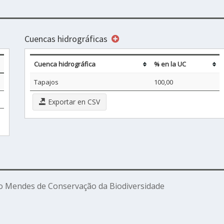
Cuencas hidrográficas
Cuenca hidrográfica
% en la UC
Tapajos
100,00
Exportar en CSV
o Mendes de Conservação da Biodiversidade