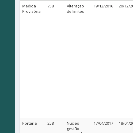
Medida
758
Alteração
19/12/2016
20/12/2
Provisória
de limites
Portaria
258
Nucleo
17/04/2017
18/04/2
gestão