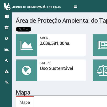
Toggle
navigation
Área de Proteção Ambiental do Ta
ÁREA
2.039.581,00ha.
GRUPO
Uso Sustentável
Mapa
Mapa