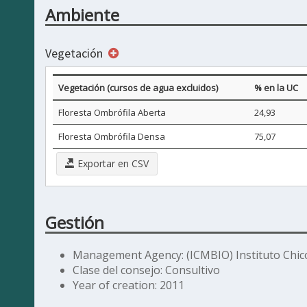
Ambiente
Vegetación
Vegetación (cursos de agua excluidos)
% en la UC
Floresta Ombrófila Aberta
24,93
Floresta Ombrófila Densa
75,07
Exportar en CSV
Gestión
Management Agency: (ICMBIO) Instituto Chic
Clase del consejo: Consultivo
Year of creation: 2011