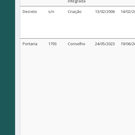
integrada
Decreto
s/n
Criação
13/02/2006
14/02/2
Portaria
1793
Conselho
24/05/2023
19/06/2