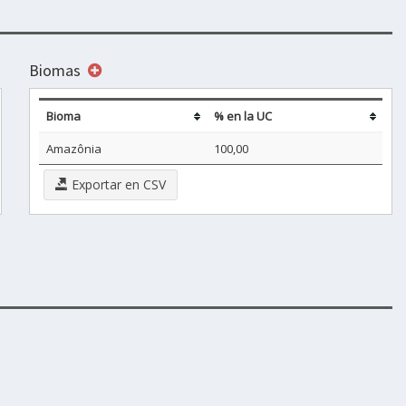
Biomas
Bioma
% en la UC
Amazônia
100,00
Exportar en CSV