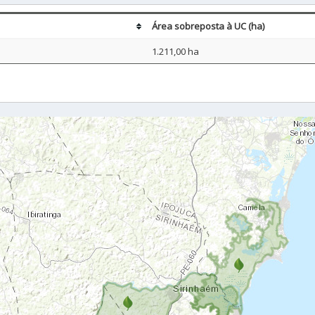
Área sobreposta à UC (ha)
1.211,00 ha