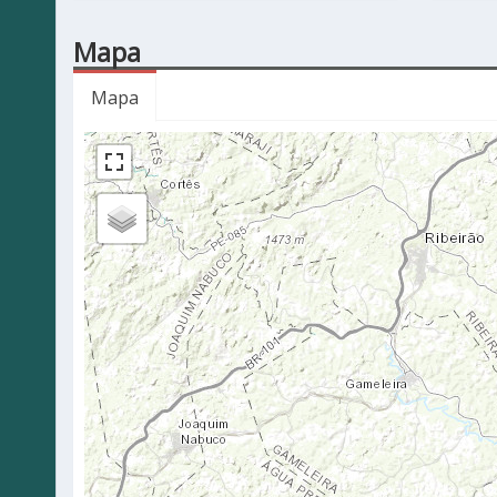
Mapa
Mapa