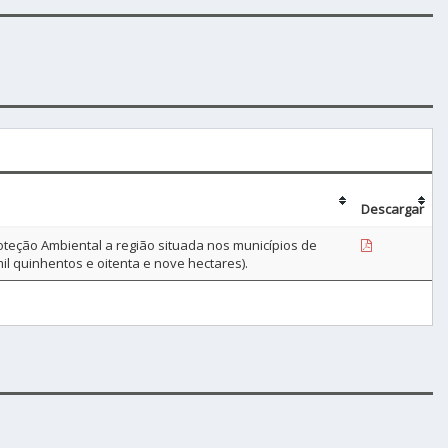
Descargar
teção Ambiental a região situada nos municípios de
l quinhentos e oitenta e nove hectares).