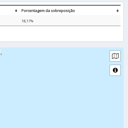
Porcentagem da sobreposição
18,17%