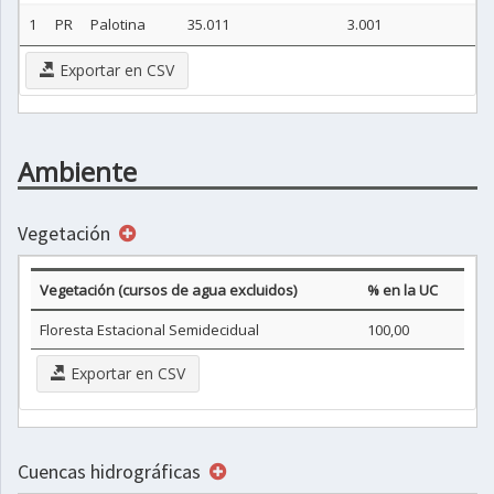
1
PR
Palotina
35.011
3.001
Exportar en CSV
Ambiente
Vegetación
Vegetación (cursos de agua excluidos)
% en la UC
Floresta Estacional Semidecidual
100,00
Exportar en CSV
Cuencas hidrográficas