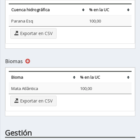
Cuenca hidrográfica
% en la UC
Parana Esq
100,00
Exportar en CSV
Biomas
Bioma
% en la UC
Mata Atlântica
100,00
Exportar en CSV
Gestión