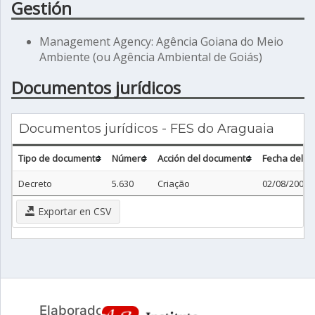
Gestión
Management Agency: Agência Goiana do Meio
Ambiente (ou Agência Ambiental de Goiás)
Documentos jurídicos
Documentos jurídicos - FES do Araguaia
Tipo de documento
Número
Acción del documento
Fecha del 
Decreto
5.630
Criação
02/08/2002
Exportar en CSV