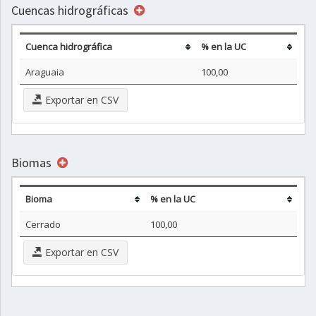
Cuencas hidrográficas
Cuenca hidrográfica
% en la UC
Araguaia
100,00
Exportar en CSV
Biomas
Bioma
% en la UC
Cerrado
100,00
Exportar en CSV