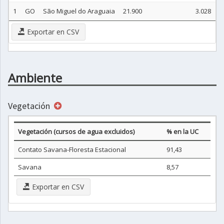
1
GO
São Miguel do Araguaia
21.900
3.028
Exportar en CSV
Ambiente
Vegetación
Vegetación (cursos de agua excluidos)
% en la UC
Contato Savana-Floresta Estacional
91,43
Savana
8,57
Exportar en CSV