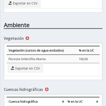
Exportar en CSV
Ambiente
Vegetación
Vegetación (cursos de agua excluidos)
% en la UC
Floresta Ombrófila Aberta
100,00
Exportar en CSV
Cuencas hidrográficas
Cuenca hidrográfica
% en la UC