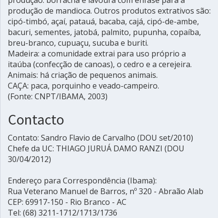
produção de mandioca. Outros produtos extrativos são:
cipó-timbó, açaí, patauá, bacaba, cajá, cipó-de-ambe,
bacuri, sementes, jatobá, palmito, pupunha, copaíba,
breu-branco, cupuaçu, sucuba e buriti.
Madeira: a comunidade extrai para uso próprio a
itaúba (confecção de canoas), o cedro e a cerejeira.
Animais: há criação de pequenos animais.
CAÇA: paca, porquinho e veado-campeiro.
(Fonte: CNPT/IBAMA, 2003)
Contacto
Contato: Sandro Flavio de Carvalho (DOU set/2010)
Chefe da UC: THIAGO JURUÁ DAMO RANZI (DOU
30/04/2012)
Endereço para Correspondência (Ibama):
Rua Veterano Manuel de Barros, nº 320 - Abraão Alab
CEP: 69917-150 - Rio Branco - AC
Tel: (68) 3211-1712/1713/1736