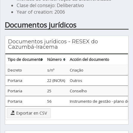
Clase del consejo: Deliberativo
Year of creation: 2006
Documentos jurídicos
Documentos jurídicos - RESEX do
Cazumbá-Iracema
Tipo de documento
Número
Acción del documento
Decreto
s/nº
Criação
Portaria
22 (INCRA)
Outros
Portaria
25
Conselho
Portaria
56
Instrumento de gestão - plano de 
Exportar en CSV