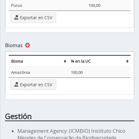
Purus
100,00
Exportar en CSV
Biomas
Bioma
% en la UC
Amazônia
100,00
Exportar en CSV
Gestión
Management Agency: (ICMBIO) Instituto Chico
Mendes de Conservação da Biodiversidade