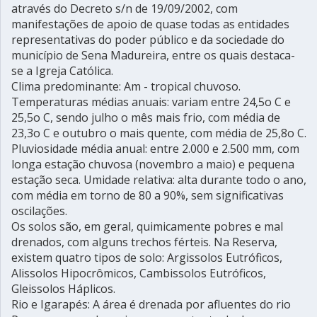
através do Decreto s/n de 19/09/2002, com
manifestações de apoio de quase todas as entidades
representativas do poder público e da sociedade do
município de Sena Madureira, entre os quais destaca-
se a Igreja Católica.
Clima predominante: Am - tropical chuvoso.
Temperaturas médias anuais: variam entre 24,5o C e
25,5o C, sendo julho o mês mais frio, com média de
23,3o C e outubro o mais quente, com média de 25,8o C.
Pluviosidade média anual: entre 2.000 e 2.500 mm, com
longa estação chuvosa (novembro a maio) e pequena
estação seca. Umidade relativa: alta durante todo o ano,
com média em torno de 80 a 90%, sem significativas
oscilações.
Os solos são, em geral, quimicamente pobres e mal
drenados, com alguns trechos férteis. Na Reserva,
existem quatro tipos de solo: Argissolos Eutróficos,
Alissolos Hipocrômicos, Cambissolos Eutróficos,
Gleissolos Háplicos.
Rio e Igarapés: A área é drenada por afluentes do rio