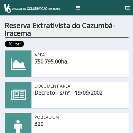
Toggle
navigation
Reserva Extrativista do Cazumbá-
Iracema
ÁREA
750.795,00ha.
DOCUMENT AREA
Decreto - s/nº - 19/09/2002
POBLACIÓN
320