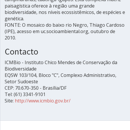
paisagística oferece à região uma grande
biodiversidade, nos níveis ecossistêmicos, de espécies e
genética.
FONTE: O mosaico do baixo rio Negro, Thiago Cardoso
(IPE), acesso em uc.socioambiental.org, outubro de
2010.
Contacto
ICMBio - Instituto Chico Mendes de Conservação da
Biodiversidade
EQSW 103/104, Bloco "C", Complexo Administrativo,
Setor Sudoeste
CEP: 70.670-350 - Brasília/DF
Tel: (61) 3341-9101
Site:
http://www.icmbio.gov.br/