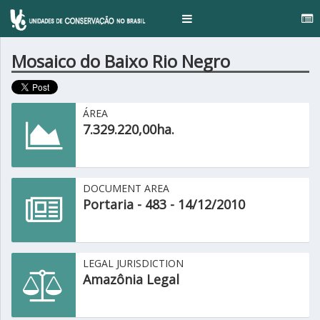
...
Toggle
navigation
Mosaico do Baixo Rio Negro
ÁREA
7.329.220,00ha.
DOCUMENT AREA
Portaria - 483 - 14/12/2010
LEGAL JURISDICTION
Amazônia Legal