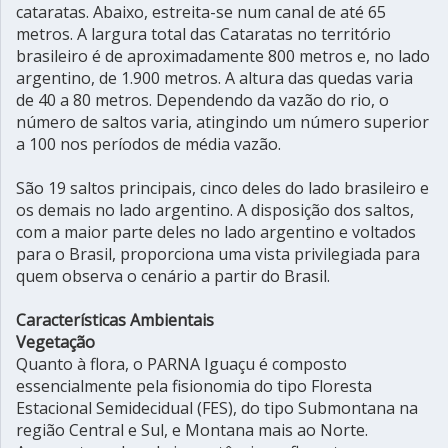
cataratas. Abaixo, estreita-se num canal de até 65
metros. A largura total das Cataratas no território
brasileiro é de aproximadamente 800 metros e, no lado
argentino, de 1.900 metros. A altura das quedas varia
de 40 a 80 metros. Dependendo da vazão do rio, o
número de saltos varia, atingindo um número superior
a 100 nos períodos de média vazão.
São 19 saltos principais, cinco deles do lado brasileiro e
os demais no lado argentino. A disposição dos saltos,
com a maior parte deles no lado argentino e voltados
para o Brasil, proporciona uma vista privilegiada para
quem observa o cenário a partir do Brasil.
Características Ambientais
Vegetação
Quanto à flora, o PARNA Iguaçu é composto
essencialmente pela fisionomia do tipo Floresta
Estacional Semidecidual (FES), do tipo Submontana na
região Central e Sul, e Montana mais ao Norte.