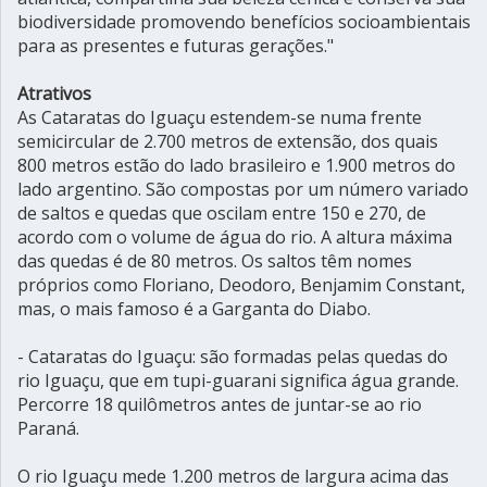
biodiversidade promovendo benefícios socioambientais
para as presentes e futuras gerações."
Atrativos
As Cataratas do Iguaçu estendem-se numa frente
semicircular de 2.700 metros de extensão, dos quais
800 metros estão do lado brasileiro e 1.900 metros do
lado argentino. São compostas por um número variado
de saltos e quedas que oscilam entre 150 e 270, de
acordo com o volume de água do rio. A altura máxima
das quedas é de 80 metros. Os saltos têm nomes
próprios como Floriano, Deodoro, Benjamim Constant,
mas, o mais famoso é a Garganta do Diabo.
- Cataratas do Iguaçu: são formadas pelas quedas do
rio Iguaçu, que em tupi-guarani significa água grande.
Percorre 18 quilômetros antes de juntar-se ao rio
Paraná.
O rio Iguaçu mede 1.200 metros de largura acima das