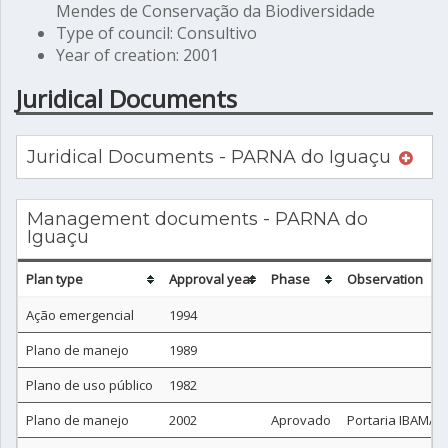
Mendes de Conservação da Biodiversidade
Type of council: Consultivo
Year of creation: 2001
Juridical Documents
Juridical Documents - PARNA do Iguaçu
Management documents - PARNA do
Iguaçu
Plan type
Approval year
Phase
Observation
Ação emergencial
1994
Plano de manejo
1989
Plano de uso público
1982
Plano de manejo
2002
Aprovado
Portaria IBAMA n