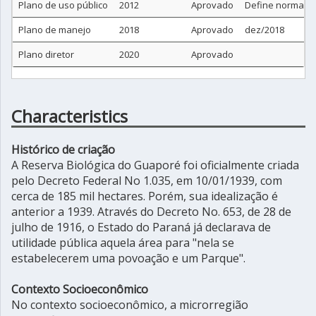
Plano de uso público
2012
Aprovado
Define normas e
Plano de manejo
2018
Aprovado
dez/2018
Plano diretor
2020
Aprovado
Characteristics
Histórico de criação
A Reserva Biológica do Guaporé foi oficialmente criada
pelo Decreto Federal No 1.035, em 10/01/1939, com
cerca de 185 mil hectares. Porém, sua idealização é
anterior a 1939. Através do Decreto No. 653, de 28 de
julho de 1916, o Estado do Paraná já declarava de
utilidade pública aquela área para "nela se
estabelecerem uma povoação e um Parque".
Contexto Socioeconômico
No contexto socioeconômico, a microrregião