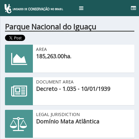
çu
Toggle
navigation
Parque Nacional do Iguaçu
AREA
185,263.00ha.
DOCUMENT AREA
Decreto - 1.035 - 10/01/1939
LEGAL JURISDICTION
Domínio Mata Atlântica