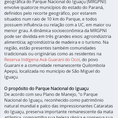
geográfica do Parque Nacional do Iguaçu (MRGPNI)
envolve quatorze municípios do estado do Paraná,
definidos pelo recorte geográfico, por estarem
situados num raio de 10 km do Parque, e todos
possuem influência ou relação com a UC, em maior ou
menor grau. A dinâmica socioeconômica da MRGPNI
pode ser dividida em três grandes eixos: agroindústria
alimentícia; agroindústria de madeira e o turismo. Na
região, estão presentes também comunidades
tradicionais ou originárias como as residentes na
Reserva Indígena Avá-Guaraní do Ocoí
, do povo
Guarani e a comunidade remanescente Quilombola
Apepú, localizada no município de São Miguel do
Iguaçu.
O propósito do Parque Nacional do Iguaçu
De acordo com seu Plano de Manejo, "o Parque
Nacional do Iguaçu, reconhecido como patrimônio
natural mundial e palco das impressionantes Cataratas
do Iguaçu, preserva importante remanescente da mata
atlântica, compartilha sua beleza cênica e conserva sua