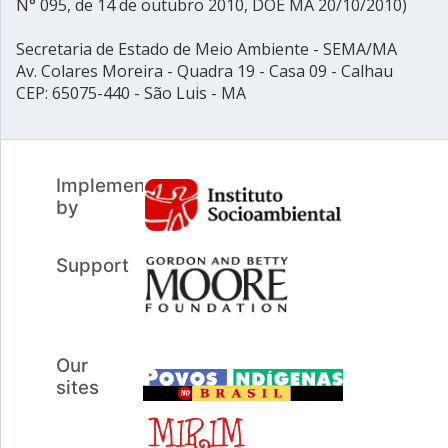
N° 095, de 14 de outubro 2010, DOE MA 20/10/2010)
Secretaria de Estado de Meio Ambiente - SEMA/MA
Av. Colares Moreira - Quadra 19 - Casa 09 - Calhau
CEP: 65075-440 - São Luis - MA