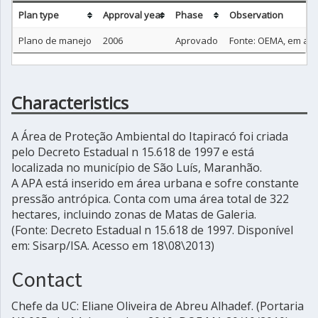
Plan type
Approval year
Phase
Observation
Plano de manejo
2006
Aprovado
Fonte: OEMA, em aten
Characteristics
A Área de Proteção Ambiental do Itapiracó foi criada
pelo Decreto Estadual n 15.618 de 1997 e está
localizada no município de São Luís, Maranhão.
A APA está inserido em área urbana e sofre constante
pressão antrópica. Conta com uma área total de 322
hectares, incluindo zonas de Matas de Galeria.
(Fonte: Decreto Estadual n 15.618 de 1997. Disponível
em: Sisarp/ISA. Acesso em 18\08\2013)
Contact
Chefe da UC: Eliane Oliveira de Abreu Alhadef. (Portaria