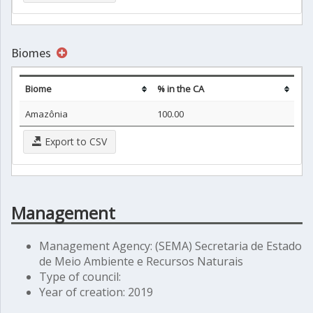
Biomes
Biome
% in the CA
Amazônia
100.00
Export to CSV
Management
Management Agency: (SEMA) Secretaria de Estado
de Meio Ambiente e Recursos Naturais
Type of council:
Year of creation: 2019