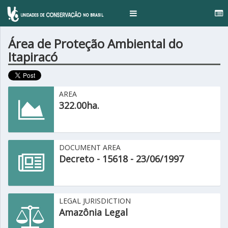
...
Toggle
navigation
Área de Proteção Ambiental do
Itapiracó
AREA
322.00ha.
DOCUMENT AREA
Decreto - 15618 - 23/06/1997
LEGAL JURISDICTION
Amazônia Legal