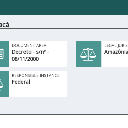
acá
DOCUMENT AREA
LEGAL JURI
Decreto - s/nº -
Amazônia
08/11/2000
RESPONSIBLE INSTANCE
Federal