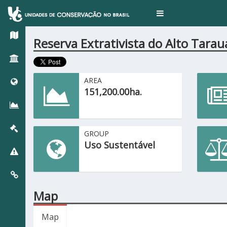
Toggle
navigation
Reserva Extrativista do Alto Tarau
AREA
151,200.00ha.
GROUP
Uso Sustentável
Map
Map