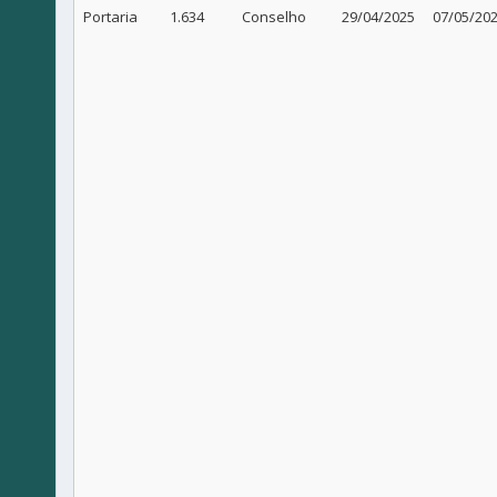
Portaria
1.634
Conselho
29/04/2025
07/05/20