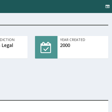
SDICTION
YEAR CREATED
 Legal
2000