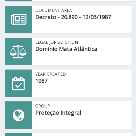
DOCUMENT AREA
Decreto - 26.890 - 12/03/1987
LEGAL JURISDICTION
Domínio Mata Atlântica
YEAR CREATED
1987
GROUP
Proteção Integral