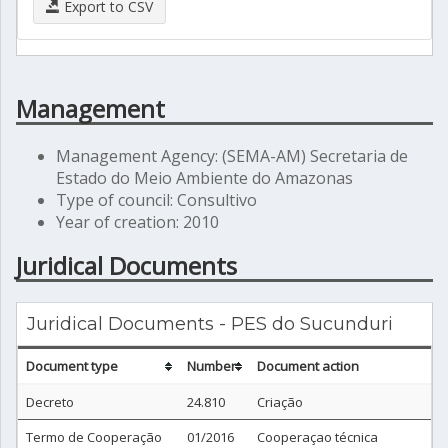
Export to CSV
Management
Management Agency: (SEMA-AM) Secretaria de
Estado do Meio Ambiente do Amazonas
Type of council: Consultivo
Year of creation: 2010
Juridical Documents
Juridical Documents - PES do Sucunduri
Document type
Number
Document action
Decreto
24.810
Criação
Termo de Cooperação
01/2016
Cooperaçao técnica