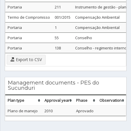
Portaria
211
Instrumento de gestão - plano
Termo de Compromisso
001/2015
Compensação Ambiental
Portaria
1
Compensação Ambiental
Portaria
55
Conselho
Portaria
138
Conselho - regimento interno
Export to CSV
Management documents - PES do
Sucunduri
Plan type
Approval year
Phase
Observation
Plano de manejo
2010
Aprovado