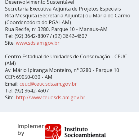
Desenvolvimento Sustentável
Secretaria Executiva Adjunta de Projetos Especiais
Rita Mesquita (Secretária Adjunta) ou Maria do Carmo
(Coordenadora do PGAI-AM)
Rua Recife, nº 3280, Parque 10 - Manaus-AM
Tel: (92) 3642-8807 / (92) 3642-4607
Site:
www.sds.am.gov.br
Centro Estadual de Unidades de Conservação - CEUC
(AM)
Av. Mário Ipiranga Monteiro, n° 3280 - Parque 10
CEP: 69050-030 - AM
Email:
ceuc@ceuc.sds.am.gov.br
Tel: (92) 3642-4607
Site:
http://www.ceuc.sds.am.gov.br