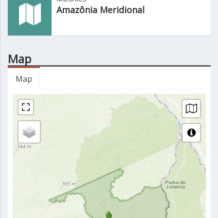
Amazônia Meridional
Map
Map