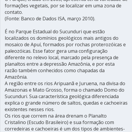
formações vegetais, por se localizar em uma zona de
contato.
(Fonte: Banco de Dados ISA, março 2010).
É no Parque Estadual do Sucunduri que estão
localizados os domínios geológicos mais antigos do
mosaico de Apuí, formados por rochas proterozóicas e
paleozóicas. Esse fator gera uma configuração
diferente no relevo local, marcado pela presença de
planaltos entre a depressão Amazônia, e por esta
razão também conhecidos como chapadas da
Amazônia.
A região entre os rios Aripuanã e Juruena, na divisa do
Amazonas e Mato Grosso, forma o chamado Domo do
Sucunduri. Sua característica geológica diferenciada
explica o grande número de saltos, quedas e cachoeiras
existentes nesses rios.
Os rios que correm na área drenam o Planalto
Cristalino (Escudo Brasileiro) e sua formação com
corredeiras e cachoeiras é um dos tipos de ambientes-