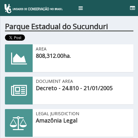
...
Toggle
navigation
Parque Estadual do Sucunduri
AREA
808,312.00ha.
DOCUMENT AREA
Decreto - 24.810 - 21/01/2005
LEGAL JURISDICTION
Amazônia Legal