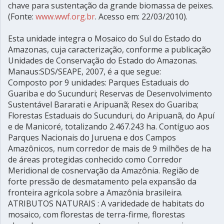
chave para sustentação da grande biomassa de peixes.
(Fonte:
www.wwf.org.br
. Acesso em: 22/03/2010).
Esta unidade integra o Mosaico do Sul do Estado do
Amazonas, cuja caracterização, conforme a publicação
Unidades de Conservação do Estado do Amazonas.
Manaus:SDS/SEAPE, 2007, é a que segue:
Composto por 9 unidades: Parques Estaduais do
Guariba e do Sucunduri; Reservas de Desenvolvimento
Sustentável Bararati e Aripuanã; Resex do Guariba;
Florestas Estaduais do Sucunduri, do Aripuanã, do Apuí
e de Manicoré, totalizando 2.467.243 ha. Contíguo aos
Parques Nacionais do Juruena e dos Campos
Amazônicos, num corredor de mais de 9 milhões de ha
de áreas protegidas conhecido como Corredor
Meridional de cosnervação da Amazônia. Região de
forte pressão de desmatamento pela expansão da
fronteira agrícola sobre a Amazônia brasileira.
ATRIBUTOS NATURAIS : A varidedade de habitats do
mosaico, com florestas de terra-firme, florestas