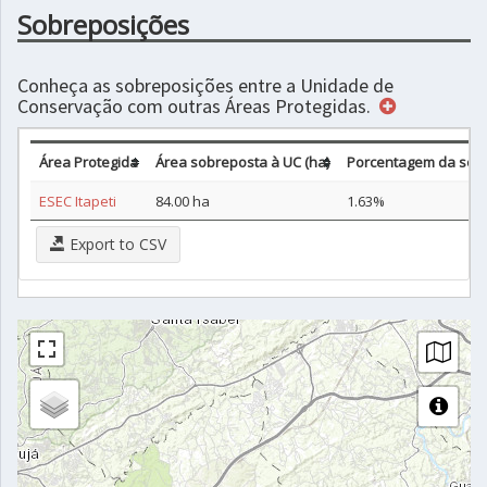
Sobreposições
Conheça as sobreposições entre a Unidade de
Conservação com outras Áreas Protegidas.
Área Protegida
Área sobreposta à UC (ha)
Porcentagem da sob
ESEC Itapeti
84.00 ha
1.63%
Export to CSV