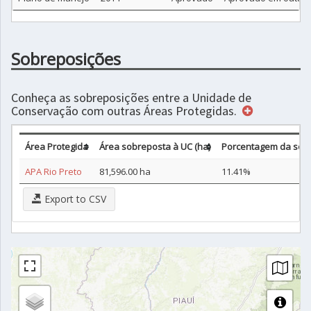
Sobreposições
Conheça as sobreposições entre a Unidade de
Conservação com outras Áreas Protegidas.
Área Protegida
Área sobreposta à UC (ha)
Porcentagem da sob
APA Rio Preto
81,596.00 ha
11.41%
Export to CSV