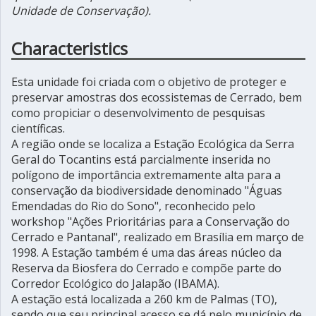
Unidade de Conservação).
Characteristics
Esta unidade foi criada com o objetivo de proteger e
preservar amostras dos ecossistemas de Cerrado, bem
como propiciar o desenvolvimento de pesquisas
científicas.
A região onde se localiza a Estação Ecológica da Serra
Geral do Tocantins está parcialmente inserida no
polígono de importância extremamente alta para a
conservação da biodiversidade denominado "Águas
Emendadas do Rio do Sono", reconhecido pelo
workshop "Ações Prioritárias para a Conservação do
Cerrado e Pantanal", realizado em Brasília em março de
1998. A Estação também é uma das áreas núcleo da
Reserva da Biosfera do Cerrado e compõe parte do
Corredor Ecológico do Jalapão (IBAMA).
A estação está localizada a 260 km de Palmas (TO),
sendo que seu principal acesso se dá pelo município de