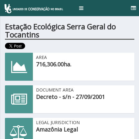
Toggle
navigation
Estação Ecológica Serra Geral do
Tocantins
AREA
716,306.00ha.
DOCUMENT AREA
Decreto - s/n - 27/09/2001
LEGAL JURISDICTION
Amazônia Legal