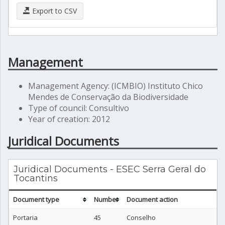
Export to CSV
Management
Management Agency: (ICMBIO) Instituto Chico
Mendes de Conservação da Biodiversidade
Type of council: Consultivo
Year of creation: 2012
Juridical Documents
Juridical Documents - ESEC Serra Geral do
Tocantins
Document type
Number
Document action
Portaria
45
Conselho