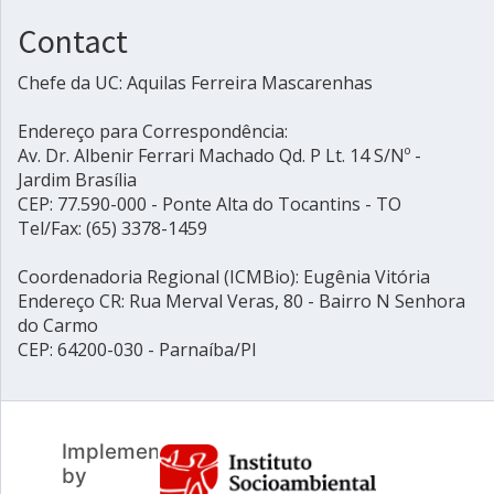
Contact
Chefe da UC: Aquilas Ferreira Mascarenhas
Endereço para Correspondência:
Av. Dr. Albenir Ferrari Machado Qd. P Lt. 14 S/Nº -
Jardim Brasília
CEP: 77.590-000 - Ponte Alta do Tocantins - TO
Tel/Fax: (65) 3378-1459
Coordenadoria Regional (ICMBio): Eugênia Vitória
Endereço CR: Rua Merval Veras, 80 - Bairro N Senhora
do Carmo
CEP: 64200-030 - Parnaíba/PI