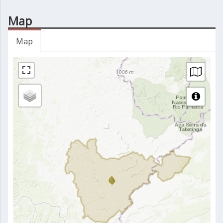
Map
Map