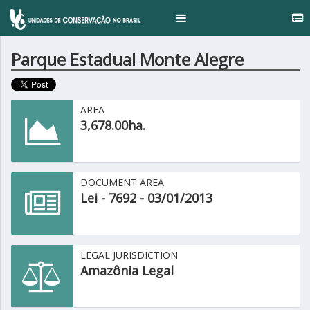
..
Toggle
navigation
Parque Estadual Monte Alegre
AREA
3,678.00ha.
DOCUMENT AREA
Lei - 7692 - 03/01/2013
LEGAL JURISDICTION
Amazônia Legal