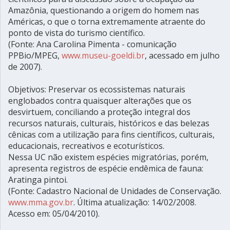
Amazônia, questionando a origem do homem nas
Américas, o que o torna extremamente atraente do
ponto de vista do turismo científico.
(Fonte: Ana Carolina Pimenta - comunicação
PPBio/MPEG,
www.museu-goeldi.br
, acessado em julho
de 2007).
Objetivos: Preservar os ecossistemas naturais
englobados contra quaisquer alterações que os
desvirtuem, conciliando a proteção integral dos
recursos naturais, culturais, históricos e das belezas
cênicas com a utilização para fins científicos, culturais,
educacionais, recreativos e ecoturísticos.
Nessa UC não existem espécies migratórias, porém,
apresenta registros de espécie endêmica de fauna:
Aratinga pintoi.
(Fonte: Cadastro Nacional de Unidades de Conservação.
www.mma.gov.br
. Última atualização: 14/02/2008.
Acesso em: 05/04/2010).