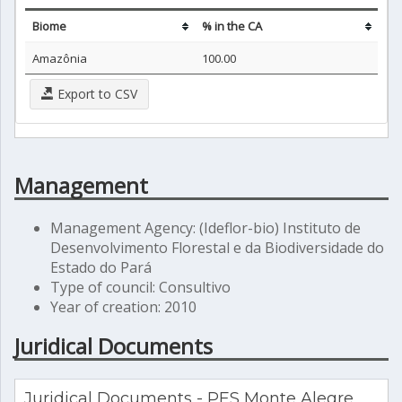
Biome
% in the CA
Amazônia
100.00
Export to CSV
Management
Management Agency: (Ideflor-bio) Instituto de
Desenvolvimento Florestal e da Biodiversidade do
Estado do Pará
Type of council: Consultivo
Year of creation: 2010
Juridical Documents
Juridical Documents - PES Monte Alegre