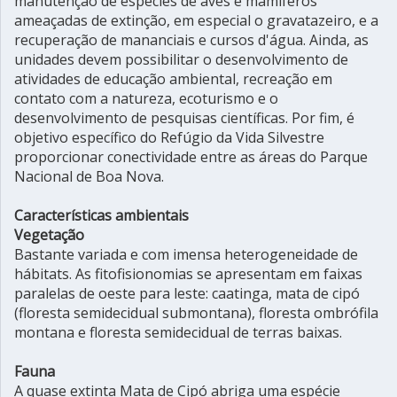
manutenção de espécies de aves e mamíferos
ameaçadas de extinção, em especial o gravatazeiro, e a
recuperação de mananciais e cursos d'água. Ainda, as
unidades devem possibilitar o desenvolvimento de
atividades de educação ambiental, recreação em
contato com a natureza, ecoturismo e o
desenvolvimento de pesquisas científicas. Por fim, é
objetivo específico do Refúgio da Vida Silvestre
proporcionar conectividade entre as áreas do Parque
Nacional de Boa Nova.
Características ambientais
Vegetação
Bastante variada e com imensa heterogeneidade de
hábitats. As fitofisionomias se apresentam em faixas
paralelas de oeste para leste: caatinga, mata de cipó
(floresta semidecidual submontana), floresta ombrófila
montana e floresta semidecidual de terras baixas.
Fauna
A quase extinta Mata de Cipó abriga uma espécie