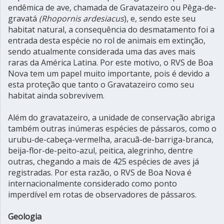
endêmica de ave, chamada de Gravatazeiro ou Pêga-de-
gravatá
(Rhopornis ardesiacus
), e, sendo este seu
habitat natural, a consequência do desmatamento foi a
entrada desta espécie no rol de animais em extinção,
sendo atualmente considerada uma das aves mais
raras da América Latina. Por este motivo, o RVS de Boa
Nova tem um papel muito importante, pois é devido a
esta proteção que tanto o Gravatazeiro como seu
habitat ainda sobrevivem.
Além do gravatazeiro, a unidade de conservação abriga
também outras inúmeras espécies de pássaros, como o
urubu-de-cabeça-vermelha, aracuã-de-barriga-branca,
beija-flor-de-peito-azul, peitica, alegrinho, dentre
outras, chegando a mais de 425 espécies de aves já
registradas. Por esta razão, o RVS de Boa Nova é
internacionalmente considerado como ponto
imperdível em rotas de observadores de pássaros.
Geologia