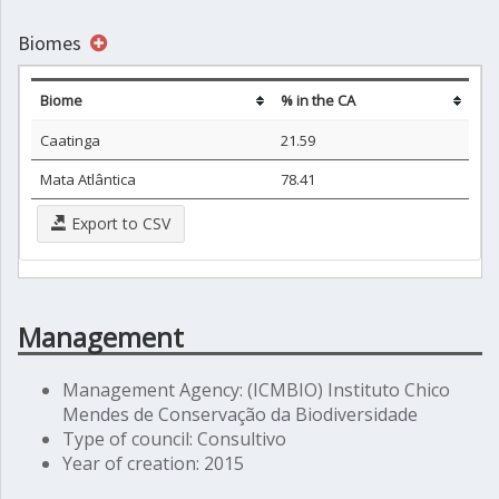
Biomes
Biome
% in the CA
Caatinga
21.59
Mata Atlântica
78.41
Export to CSV
Management
Management Agency: (ICMBIO) Instituto Chico
Mendes de Conservação da Biodiversidade
Type of council: Consultivo
Year of creation: 2015