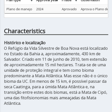
Plan type
Approval year
Phase
Observation
Plano de manejo
2024
Aprovado
Aprova o Plano de M
Characteristics
Histórico e localização
O Refúgio da Vida Silvestre de Boa Nova está localizado
no Estado da Bahia a, aproximadamente, 430 km de
Salvador. Criado em 11 de junho de 2010, tem extensão
de aproximadamente 15 mil hectares. Trata-se de uma
unidade de proteção integral e tem como bioma
predominante a Mata Atlântica. Mas esse não é o único
bioma da UC. Em menos de 15 km, é possível passar da
seca Caatinga, para a úmida Mata Atlântica e, na
transição entre estes dois biomas, está a Mata de Cipó,
uma das fitofisionomias mais ameaçadas da Mata
Atlântica.