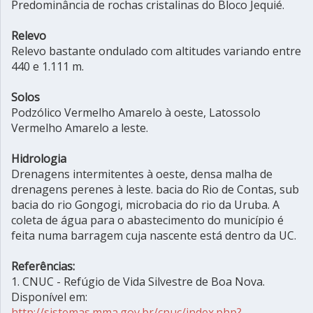
Predominância de rochas cristalinas do Bloco Jequié.
Relevo
Relevo bastante ondulado com altitudes variando entre
440 e 1.111 m.
Solos
Podzólico Vermelho Amarelo à oeste, Latossolo
Vermelho Amarelo a leste.
Hidrologia
Drenagens intermitentes à oeste, densa malha de
drenagens perenes à leste. bacia do Rio de Contas, sub
bacia do rio Gongogi, microbacia do rio da Uruba. A
coleta de água para o abastecimento do município é
feita numa barragem cuja nascente está dentro da UC.
Referências:
1. CNUC - Refúgio de Vida Silvestre de Boa Nova.
Disponível em:
http://sistemas.mma.gov.br/cnuc/index.php?