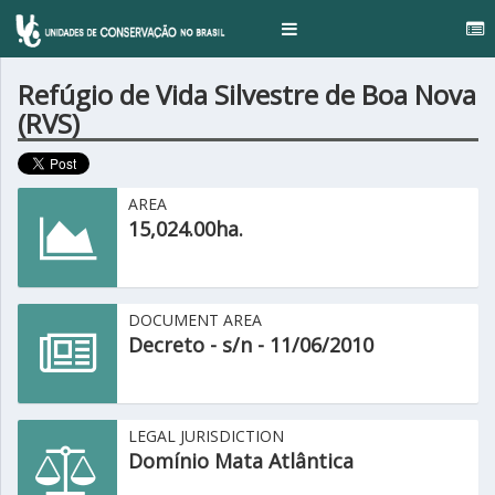
Toggle
navigation
Refúgio de Vida Silvestre de Boa Nova
(RVS)
AREA
15,024.00ha.
DOCUMENT AREA
Decreto - s/n - 11/06/2010
LEGAL JURISDICTION
Domínio Mata Atlântica