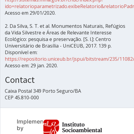
ido=relatorioparametrizado.exibeRelatorio&relatorioPa
Acesso em 29/01/2020.
2. Da Silva, S. T. et al. Monumentos Naturais, Refúgios
da Vida Silvestre e Áreas de Relevante Interesse
Ecológico: pesquisa e preservação. [S. l.]: Centro
Universitário de Brasília - UniCEUB, 2017. 139 p.
Disponível em:
https://repositorio.uniceub.br/jspui/bitstream/235/11
Acesso em: 29 jan. 2020.
Contact
Caixa Postal 349 Porto Seguro/BA
CEP 45.810-000