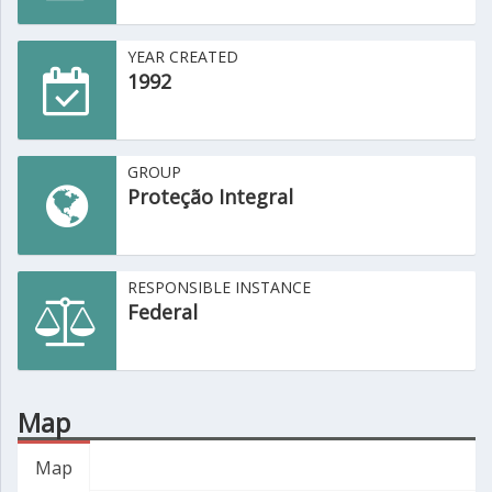
YEAR CREATED
1992
GROUP
Proteção Integral
RESPONSIBLE INSTANCE
Federal
Map
Map