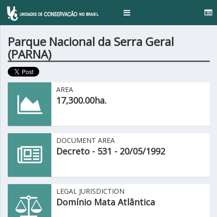
..
Toggle
navigation
Parque Nacional da Serra Geral
(PARNA)
AREA
17,300.00ha.
DOCUMENT AREA
Decreto - 531 - 20/05/1992
LEGAL JURISDICTION
Domínio Mata Atlântica