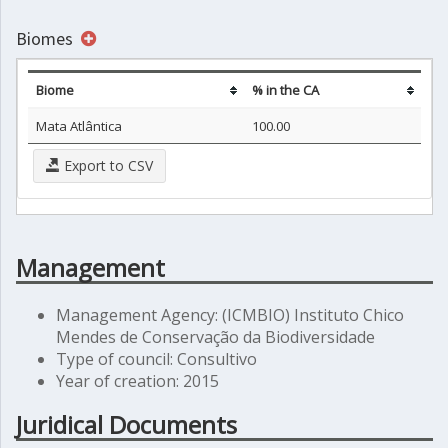
Biomes
Biome
% in the CA
Mata Atlântica
100.00
Export to CSV
Management
Management Agency: (ICMBIO) Instituto Chico
Mendes de Conservação da Biodiversidade
Type of council: Consultivo
Year of creation: 2015
Juridical Documents