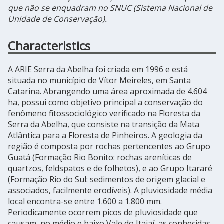
que não se enquadram no SNUC (Sistema Nacional de
Unidade de Conservação).
Characteristics
A ARIE Serra da Abelha foi criada em 1996 e está
situada no município de Vítor Meireles, em Santa
Catarina. Abrangendo uma área aproximada de 4.604
ha, possui como objetivo principal a conservação do
fenômeno fitossociológico verificado na Floresta da
Serra da Abelha, que consiste na transição da Mata
Atlântica para a Floresta de Pinheiros. A geologia da
região é composta por rochas pertencentes ao Grupo
Guatá (Formação Rio Bonito: rochas areníticas de
quartzos, feldspatos e de folhetos), e ao Grupo Itararé
(Formação Rio do Sul: sedimentos de origem glacial e
associados, facilmente erodíveis). A pluviosidade média
local encontra-se entre 1.600 a 1.800 mm.
Periodicamente ocorrem picos de pluviosidade que
causam, no médio e baixo Vale do Itajaí, as conhecidas