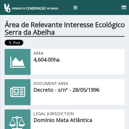
.
Toggle
navigation
Área de Relevante Interesse Ecológico
Serra da Abelha
AREA
4,604.00ha.
DOCUMENT AREA
Decreto - s/nº - 28/05/1996
LEGAL JURISDICTION
Domínio Mata Atlântica