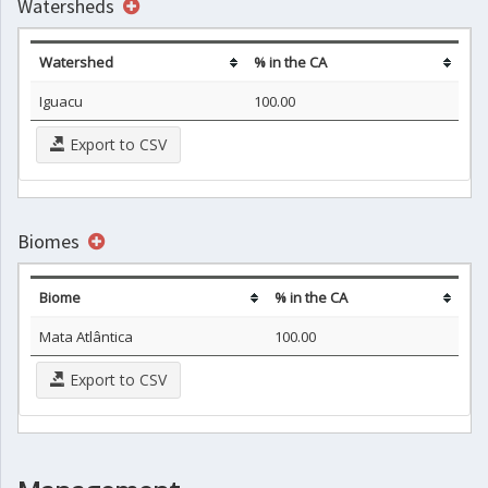
Watersheds
Watershed
% in the CA
Iguacu
100.00
Export to CSV
Biomes
Biome
% in the CA
Mata Atlântica
100.00
Export to CSV