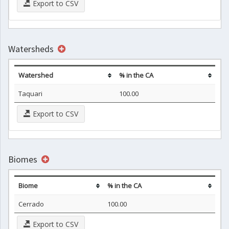
Export to CSV
Watersheds
Watershed
% in the CA
Taquari
100.00
Export to CSV
Biomes
Biome
% in the CA
Cerrado
100.00
Export to CSV